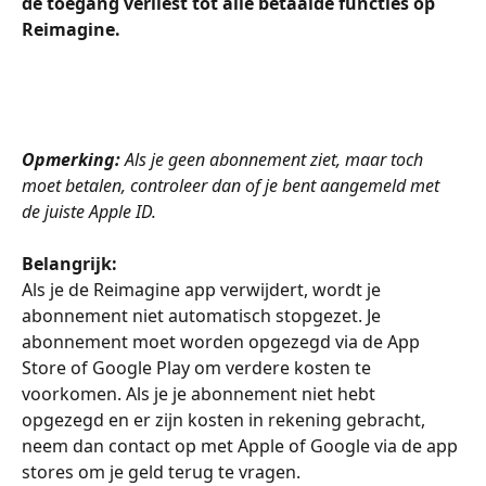
de toegang verliest tot alle betaalde functies op 
Reimagine.
Opmerking:
 Als je geen abonnement ziet, maar toch 
moet betalen, controleer dan of je bent aangemeld met 
de juiste Apple ID.
Belangrijk: 
Als je de Reimagine app verwijdert, wordt je 
abonnement niet automatisch stopgezet. Je 
abonnement moet worden opgezegd via de App 
Store of Google Play om verdere kosten te 
voorkomen. Als je je abonnement niet hebt 
opgezegd en er zijn kosten in rekening gebracht, 
neem dan contact op met Apple of Google via de app 
stores om je geld terug te vragen.