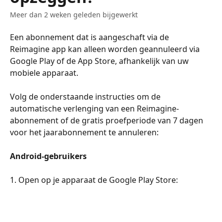
Meer dan 2 weken geleden bijgewerkt
Een abonnement dat is aangeschaft via de 
Reimagine app kan alleen worden geannuleerd via 
Google Play of de App Store, afhankelijk van uw 
mobiele apparaat.
Volg de onderstaande instructies om de 
automatische verlenging van een Reimagine-
abonnement of de gratis proefperiode van 7 dagen 
voor het jaarabonnement te annuleren:
Android-gebruikers
1. Open op je apparaat de Google Play Store: