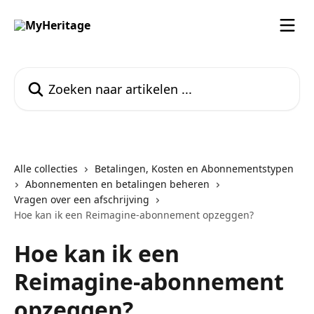
Naar de hoofdinhoud
Zoeken naar artikelen ...
Alle collecties
Betalingen, Kosten en Abonnementstypen
Abonnementen en betalingen beheren
Vragen over een afschrijving
Hoe kan ik een Reimagine-abonnement opzeggen?
Hoe kan ik een
Reimagine-abonnement
opzeggen?