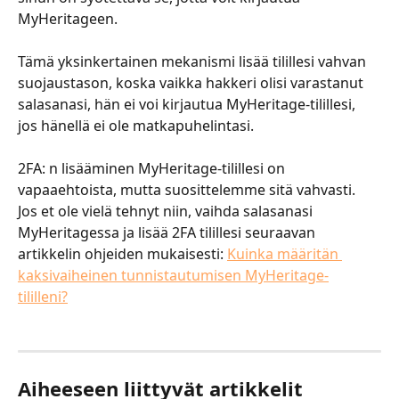
MyHeritageen. 
​​ ​
​​​​​​Tämä yksinkertainen mekanismi lisää tilillesi vahvan 
suojaustason, koska vaikka hakkeri olisi varastanut 
salasanasi, hän ei voi kirjautua MyHeritage-tilillesi, 
jos hänellä ei ole matkapuhelintasi. 
​​ ​
​​​2FA: n lisääminen MyHeritage-tilillesi on 
vapaaehtoista, mutta suosittelemme sitä vahvasti. 
Jos et ole vielä tehnyt niin, vaihda salasanasi 
MyHeritagessa ja lisää 2FA tilillesi seuraavan 
artikkelin ohjeiden mukaisesti: ​
Kuinka määritän 
kaksivaiheinen tunnistautumisen MyHeritage-
tililleni?
Aiheeseen liittyvät artikkelit