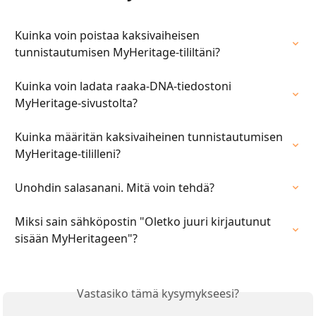
Kuinka voin poistaa kaksivaiheisen 
tunnistautumisen MyHeritage-tililtäni?
Kuinka voin ladata raaka-DNA-tiedostoni 
MyHeritage-sivustolta?
Kuinka määritän kaksivaiheinen tunnistautumisen 
MyHeritage-tililleni?
Unohdin salasanani. Mitä voin tehdä?
Miksi sain sähköpostin "Oletko juuri kirjautunut 
sisään MyHeritageen"?
Vastasiko tämä kysymykseesi?