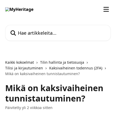
Siirry pääsisältöön
Hae artikkeleita...
Kaikki kokoelmat
Tilin hallinta ja tietosuoja
Tilisi ja kirjautuminen
Kaksivaiheinen todennus (2FA)
Mikä on kaksivaiheinen tunnistautuminen?
Mikä on kaksivaiheinen
tunnistautuminen?
Päivitetty yli 2 viikkoa sitten