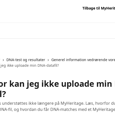
Tilbage til MyHeri
r
DNA-test og resultater
Generel information vedrørende vor
 jeg ikke uploade min DNA-datafil?
or kan jeg ikke uploade min
l?
understøttes ikke længere på MyHeritage. Læs, hvorfor du
DNA-fil, og hvordan du får DNA-matches med et MyHeritage