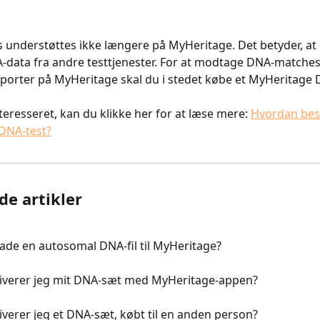
understøttes ikke længere på MyHeritage. Det betyder, at 
data fra andre testtjenester. For at modtage DNA-matches
pporter på MyHeritage skal du i stedet købe et MyHeritage 
teresseret, kan du klikke her for at læse mere: 
Hvordan besti
DNA-test?
de artikler
ade en autosomal DNA-fil til MyHeritage?
iverer jeg mit DNA-sæt med MyHeritage-appen?
verer jeg et DNA-sæt, købt til en anden person?