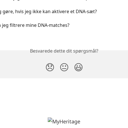
g gøre, hvis jeg ikke kan aktivere et DNA-sæt?
 jeg filtrere mine DNA-matches?
Besvarede dette dit spørgsmål?
😞
😐
😃