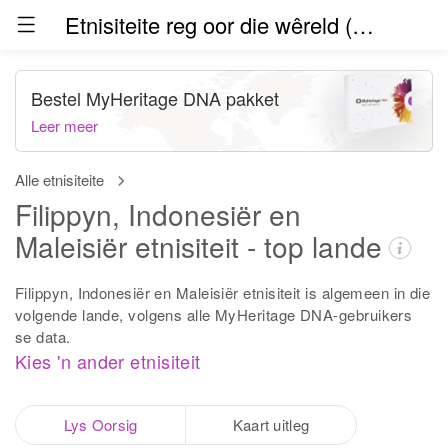
Etnisiteite reg oor die wêreld (beta)
Bestel MyHeritage DNA pakket
Leer meer
Alle etnisiteite
Filippyn, Indonesiër en
Maleisiër etnisiteit - top lande
Filippyn, Indonesiër en Maleisiër etnisiteit is algemeen in die
volgende lande, volgens alle MyHeritage DNA-gebruikers
se data.
Kies 'n ander etnisiteit
Lys Oorsig
Kaart uitleg