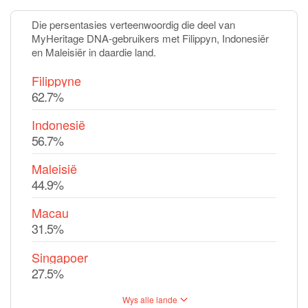
Die persentasies verteenwoordig die deel van
MyHeritage DNA-gebruikers met Filippyn, Indonesiër
en Maleisiër in daardie land.
Filippyne
62.7%
Indonesië
56.7%
Maleisië
44.9%
Macau
31.5%
Singapoer
27.5%
Wys alle lande