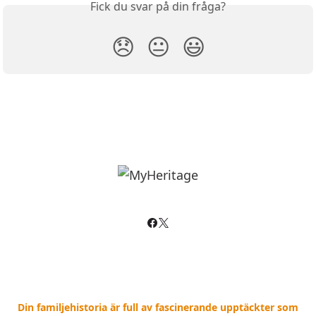
Fick du svar på din fråga?
😞
😐
😃
Din familjehistoria är full av fascinerande upptäckter som