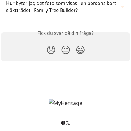
Hur byter jag det foto som visas i en persons kort i 
släktträdet i Family Tree Builder?
Fick du svar på din fråga?
😞
😐
😃