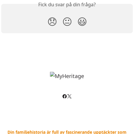
Fick du svar på din fråga?
😞
😐
😃
Din familjehistoria är full av fascinerande upptäckter som