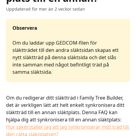
Uppdaterad för mer än 2 veckor sedan
Observera
Om du laddar upp GEDCOM-filen för 
släktträdet till den andra släktsidan skapas ett 
nytt släktträd på denna släktsida och det slås 
inte samman med något befintligt träd på 
samma släktsida.
Om du redigerar ditt släktträd i Family Tree Builder, 
det är verkligen lätt att helt enkelt synkronisera ditt 
släktträd till en annan släktplats. Denna FAQ kan 
hjälpa dig att synkronisera till en annan släktplats: 
Hur säkerställer jag att jag synkroniserar mitt träd till 
den rätta släktplatsen?