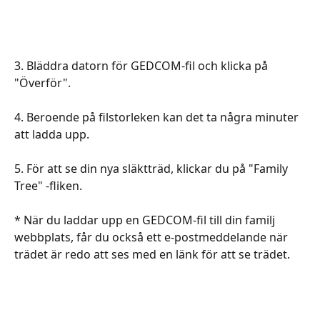
​​​​​​​​​​​​​​​​​​3. Bläddra datorn för GEDCOM-fil och klicka på 
"Överför".
4. Beroende på filstorleken kan det ta några minuter 
att ladda upp.
5. För att se din nya släktträd, klickar du på "Family 
Tree" -fliken.
* När du laddar upp en GEDCOM-fil till din familj 
webbplats, får du också ett e-postmeddelande när 
trädet är redo att ses med en länk för att se trädet.