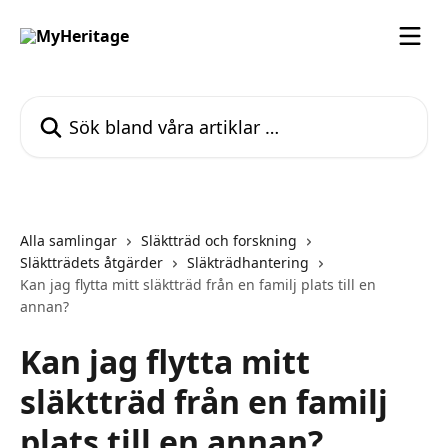
Hoppa till huvudinnehåll
Sök bland våra artiklar …
Alla samlingar
Släktträd och forskning
Släktträdets åtgärder
Släkträdhantering
Kan jag flytta mitt släktträd från en familj plats till en
annan?
Kan jag flytta mitt
släktträd från en familj
plats till en annan?