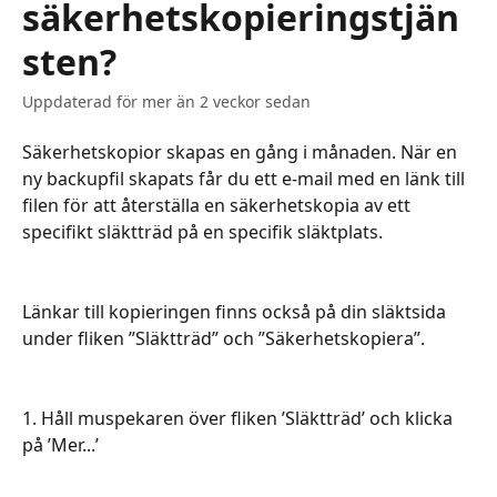
säkerhetskopieringstjän
sten?
Uppdaterad för mer än 2 veckor sedan
Säkerhetskopior skapas en gång i månaden. När en 
ny backupfil skapats får du ett e-mail med en länk till 
filen för att återställa en säkerhetskopia av ett 
specifikt släktträd på en specifik släktplats.
Länkar till kopieringen finns också på din släktsida 
under fliken ”Släktträd” och ”Säkerhetskopiera”.
1. Håll muspekaren över fliken ’Släktträd’ och klicka 
på ’Mer...’