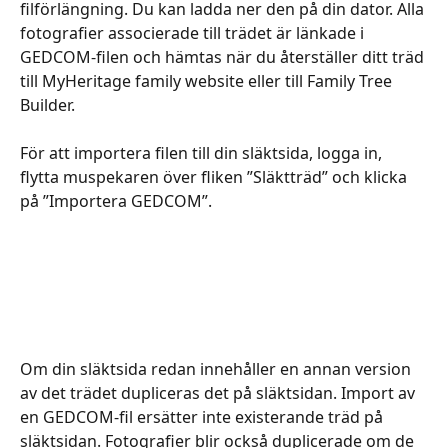
filförlängning. Du kan ladda ner den på din dator. Alla 
fotografier associerade till trädet är länkade i 
GEDCOM-filen och hämtas när du återställer ditt träd 
till MyHeritage family website eller till Family Tree 
Builder.
För att importera filen till din släktsida, logga in, 
flytta muspekaren över fliken ”Släktträd” och klicka 
på ”Importera GEDCOM”. 
Om din släktsida redan innehåller en annan version 
av det trädet dupliceras det på släktsidan. Import av 
en GEDCOM-fil ersätter inte existerande träd på 
släktsidan. Fotografier blir också duplicerade om de 