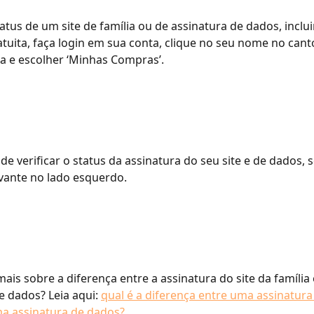
tatus de um site de família ou de assinatura de dados, inclu
atuita, faça login em sua conta, clique no seu nome no cant
ela e escolher ‘Minhas Compras’.
ode verificar o status da assinatura do seu site e de dados,
vante no lado esquerdo.
ais sobre a diferença entre a assinatura do site da família 
e dados? Leia aqui: 
qual é a diferença entre uma assinatura 
ma assinatura de dados?