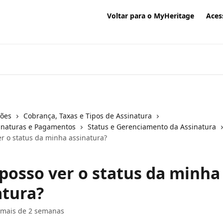
Voltar para o MyHeritage
Aces
ções
Cobrança, Taxas e Tipos de Assinatura
inaturas e Pagamentos
Status e Gerenciamento da Assinatura
r o status da minha assinatura?
posso ver o status da minha
atura?
 mais de 2 semanas