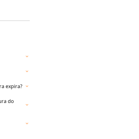
a expira?
ura do 