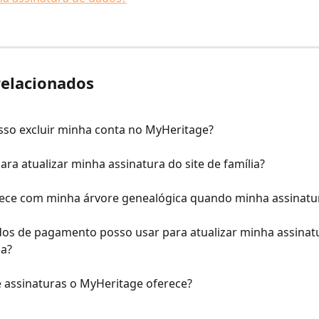
relacionados
so excluir minha conta no MyHeritage?
ra atualizar minha assinatura do site de família?
ece com minha árvore genealógica quando minha assinatur
os de pagamento posso usar para atualizar minha assinat
ia?
e assinaturas o MyHeritage oferece?