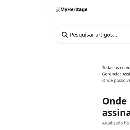
Passar para o conteúdo principal
Pesquisar artigos...
Todas as cole
Gerenciar Ass
Onde posso ve
Onde 
assin
Atualizado há