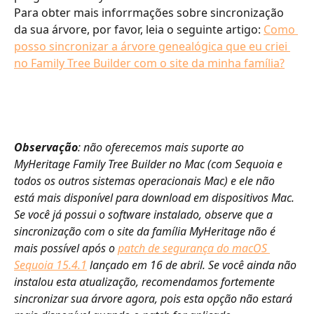
Para obter mais inforrmações sobre sincronização 
da sua árvore, por favor, leia o seguinte artigo: 
Como 
posso sincronizar a árvore genealógica que eu criei 
no Family Tree Builder com o site da minha família?
Observação
: não oferecemos mais suporte ao 
MyHeritage Family Tree Builder no Mac (com Sequoia e 
todos os outros sistemas operacionais Mac) e ele não 
está mais disponível para download em dispositivos Mac. 
Se você já possui o software instalado, observe que a 
sincronização com o site da família MyHeritage não é 
mais possível após o ​
patch de segurança do macOS 
Sequoia 15.4.1
 lançado em 16 de abril. Se você ainda não 
instalou esta atualização, recomendamos fortemente 
sincronizar sua árvore agora, pois esta opção não estará 