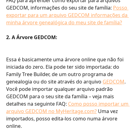
FAQ para aprender como exportar para arquivos 
GEDCOM, informações do seu site de família: 
Posso 
exportar para um arquivo GEDCOM informações da 
minha árvore genealógica do meu site de família?
2. A Árvore GEDCOM:
Essa é basicamente uma árvore online que não foi 
iniciada do zero. Ela pode ter sido importada: do 
Family Tree Builder, de um outro programa de 
genealogia ou do site através do arquivo 
GEDCOM
. 
Você pode importar qualquer arquivo padrão 
GEDCOM para o seu site da família – veja mais 
detalhes na seguinte FAQ: 
Como posso importar um 
arquivo GEDCOM no MyHeritage.com?
 Uma vez 
importados, posso edita-los como numa árvore 
online.