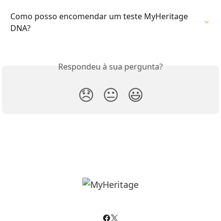
Como posso encomendar um teste MyHeritage 
DNA?
Respondeu à sua pergunta?
😞
😐
😃