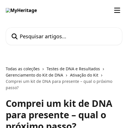
Passar para o conteúdo principal
Pesquisar artigos...
Todas as coleções
Testes de DNA e Resultados
Gerenciamento do Kit de DNA
Ativação do Kit
Comprei um kit de DNA para presente – qual o próximo
passo?
Comprei um kit de DNA
para presente – qual o
próximo passo?