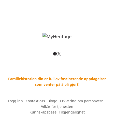
Familiehistorien din er full av fascinerende oppdagelser
som venter på å bli gjort!
Logg inn
--
Kontakt oss
--
Blogg
--
Erklæring om personvern
--
Vilkår for tjenesten
Kunnskapsbase
--
Tilgjengelighet