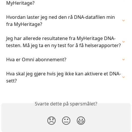
MyHeritage?
Hvordan laster jeg ned den rå DNA-datafilen min 
fra MyHeritage?
Jeg har allerede resultatene fra MyHeritage DNA-
testen. Må jeg ta en ny test for å få helserapporter?
Hva er Omni abonnement?
Hva skal jeg gjøre hvis jeg ikke kan aktivere et DNA-
sett?
Svarte dette på spørsmålet?
😞
😐
😃