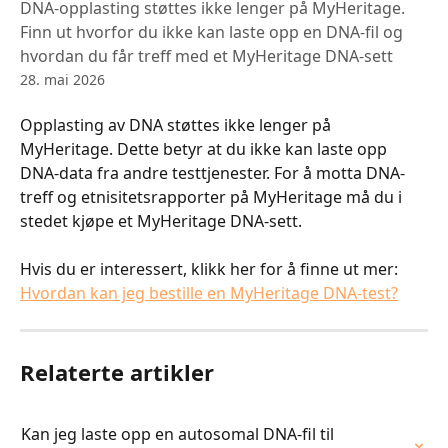
DNA-opplasting støttes ikke lenger på MyHeritage.
Finn ut hvorfor du ikke kan laste opp en DNA-fil og
hvordan du får treff med et MyHeritage DNA-sett
28. mai 2026
Opplasting av DNA støttes ikke lenger på 
MyHeritage. Dette betyr at du ikke kan laste opp 
DNA-data fra andre testtjenester. For å motta DNA-
treff og etnisitetsrapporter på MyHeritage må du i 
stedet kjøpe et MyHeritage DNA-sett.
Hvis du er interessert, klikk her for å finne ut mer: 
Hvordan kan jeg bestille en MyHeritage DNA-test?
Relaterte artikler
Kan jeg laste opp en autosomal DNA-fil til 