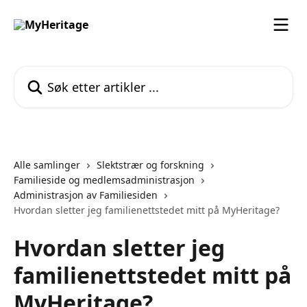
Gå til hovedinnhold
Søk etter artikler ...
Alle samlinger
Slektstrær og forskning
Familieside og medlemsadministrasjon
Administrasjon av Familiesiden
Hvordan sletter jeg familienettstedet mitt på MyHeritage?
Hvordan sletter jeg
familienettstedet mitt på
MyHeritage?