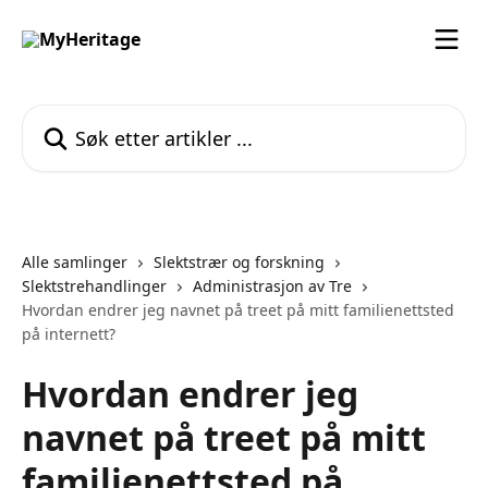
Gå til hovedinnhold
Søk etter artikler ...
Alle samlinger
Slektstrær og forskning
Slektstrehandlinger
Administrasjon av Tre
Hvordan endrer jeg navnet på treet på mitt familienettsted
på internett?
Hvordan endrer jeg
navnet på treet på mitt
familienettsted på