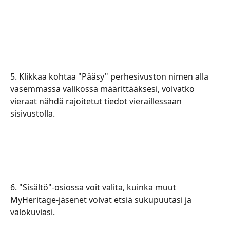
5. Klikkaa kohtaa "Pääsy" perhesivuston nimen alla 
vasemmassa valikossa määrittääksesi, voivatko 
vieraat nähdä rajoitetut tiedot vieraillessaan 
sisivustolla.
​​​​​​​​​​​6. "Sisältö"-osiossa voit valita, kuinka muut 
MyHeritage-jäsenet voivat etsiä sukupuutasi ja 
valokuviasi.