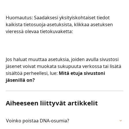
Huomautus: Saadaksesi yksityiskohtaiset tiedot 
kaikista tietosuoja-asetuksista, klikkaa asetuksen 
vieressä olevaa tietokuvaketta:
Jos haluat muuttaa asetuksia, joiden avulla sivustosi 
jäsenet voivat muokata sukupuuta verkossa tai lisätä 
sisältöä perheellesi, lue: 
Mitä etuja sivustoni 
jäsenillä on?
Aiheeseen liittyvät artikkelit
Voinko poistaa DNA-osumia?