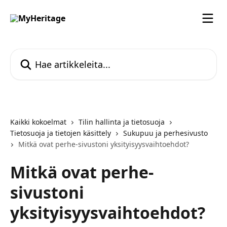
Siirry pääsisältöön
Hae artikkeleita...
Kaikki kokoelmat
Tilin hallinta ja tietosuoja
Tietosuoja ja tietojen käsittely
Sukupuu ja perhesivusto
Mitkä ovat perhe-sivustoni yksityisyysvaihtoehdot?
Mitkä ovat perhe-
sivustoni
yksityisyysvaihtoehdot?