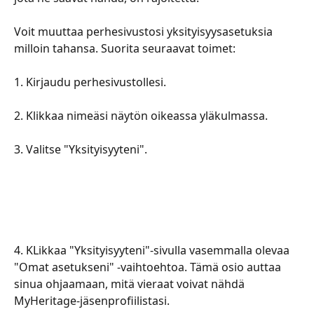
​​​​​​​​​​Voit muuttaa perhesivustosi yksityisyysasetuksia 
milloin tahansa. Suorita seuraavat toimet:
​​​​​​​​​​​​ 
​​​​​​​​​​​​​1. Kirjaudu perhesivustollesi.
​​​​​​​​​​2. Klikkaa nimeäsi näytön oikeassa yläkulmassa.
​​​​​​​​​​3. Valitse "Yksityisyyteni".
​​​​​​​​​4. KLikkaa "Yksityisyyteni"-sivulla vasemmalla olevaa 
"Omat asetukseni" -vaihtoehtoa. Tämä osio auttaa 
sinua ohjaamaan, mitä vieraat voivat nähdä 
MyHeritage-jäsenprofiilistasi.