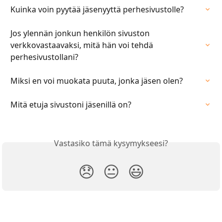
Kuinka voin pyytää jäsenyyttä perhesivustolle?
Jos ylennän jonkun henkilön sivuston 
verkkovastaavaksi, mitä hän voi tehdä 
perhesivustollani?
Miksi en voi muokata puuta, jonka jäsen olen?
Mitä etuja sivustoni jäsenillä on?
Vastasiko tämä kysymykseesi?
😞
😐
😃