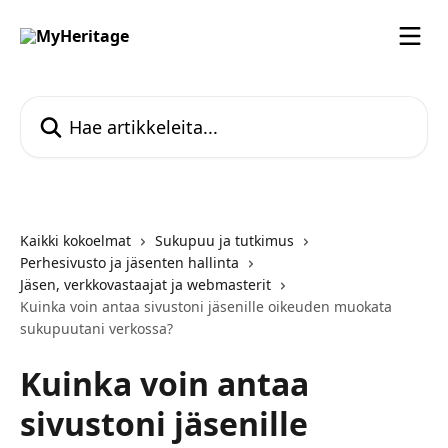
Siirry pääsisältöön
Hae artikkeleita...
Kaikki kokoelmat
Sukupuu ja tutkimus
Perhesivusto ja jäsenten hallinta
Jäsen, verkkovastaajat ja webmasterit
Kuinka voin antaa sivustoni jäsenille oikeuden muokata
sukupuutani verkossa?
Kuinka voin antaa
sivustoni jäsenille