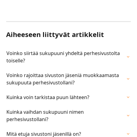
​​​​​​​​​ 
​​​​​​​​ ​​
Aiheeseen liittyvät artikkelit
Voinko siirtää sukupuuni yhdeltä perhesivustolta 
toiselle?
Voinko rajoittaa sivuston jäseniä muokkaamasta 
sukupuuta perhesivustollani?
Kuinka voin tarkistaa puun lähteen?
Kuinka vaihdan sukupuuni nimen 
perhesivustollani?
Mitä etuja sivustoni jäsenillä on?