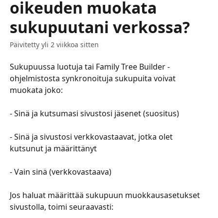
oikeuden muokata
sukupuutani verkossa?
Päivitetty yli 2 viikkoa sitten
Sukupuussa luotuja tai Family Tree Builder -
ohjelmistosta synkronoituja sukupuita voivat 
muokata joko:
​​​​​​​​ ​
​​​​​​​​​- Sinä ja kutsumasi sivustosi jäsenet (suositus)
​​​​​​​​ ​
​​​​​​​​​- Sinä ja sivustosi verkkovastaavat, jotka olet 
kutsunut ja määrittänyt
​​​​​​​​ ​
​​​​​​​​​- Vain sinä (verkkovastaava)
​​​​​​​​ ​
​​​​​​​​​Jos haluat määrittää sukupuun muokkausasetukset 
sivustolla, toimi seuraavasti: