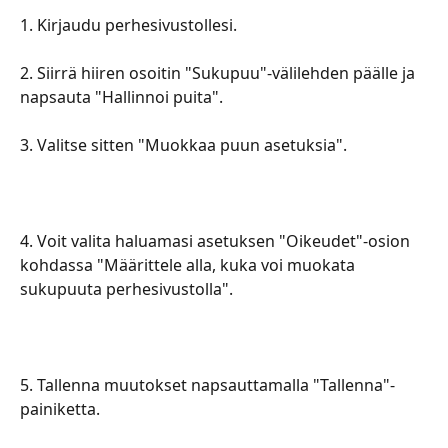
​​​​​​​​ ​
​​​​​​​​​1. Kirjaudu perhesivustollesi.
​​​​​​​​ ​
​​​​​​​​​2. Siirrä hiiren osoitin "Sukupuu"-välilehden päälle ja 
napsauta "Hallinnoi puita".
​​​​​​​​ ​
​​​​​​​​​3. Valitse sitten "Muokkaa puun asetuksia".
​​​​​​​​​4. Voit valita haluamasi asetuksen "Oikeudet"-osion 
kohdassa "Määrittele alla, kuka voi muokata 
sukupuuta perhesivustolla".
​​​​​​5. Tallenna muutokset napsauttamalla "Tallenna"-
painiketta.
​​​​​​​​ ​