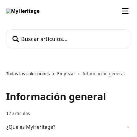
Ir al contenido principal
Buscar artículos...
Todas las colecciones
Empezar
Información general
Información general
12 artículos
¿Qué es MyHeritage?