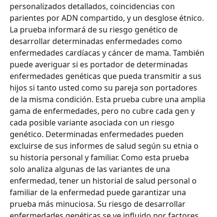
personalizados detallados, coincidencias con 
parientes por ADN compartido, y un desglose étnico. 
La prueba informará de su riesgo genético de 
desarrollar determinadas enfermedades como 
enfermedades cardíacas y cáncer de mama. También 
puede averiguar si es portador de determinadas 
enfermedades genéticas que pueda transmitir a sus 
hijos si tanto usted como su pareja son portadores 
de la misma condición. Esta prueba cubre una amplia 
gama de enfermedades, pero no cubre cada gen y 
cada posible variante asociada con un riesgo 
genético. Determinadas enfermedades pueden 
excluirse de sus informes de salud según su etnia o 
su historia personal y familiar. Como esta prueba 
solo analiza algunas de las variantes de una 
enfermedad, tener un historial de salud personal o 
familiar de la enfermedad puede garantizar una 
prueba más minuciosa. Su riesgo de desarrollar 
enfermedades genéticas se ve influido por factores 