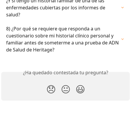
¿Y si tengo un historial familiar de una de las 
enfermedades cubiertas por los informes de 
salud?
8) ¿Por qué se requiere que responda a un 
cuestionario sobre mi historial clínico personal y 
familiar antes de someterme a una prueba de ADN 
de Salud de Heritage?
¿Ha quedado contestada tu pregunta?
😞
😐
😃