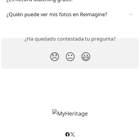
¿Quién puede ver mis fotos en Reimagine?
¿Ha quedado contestada tu pregunta?
😞
😐
😃