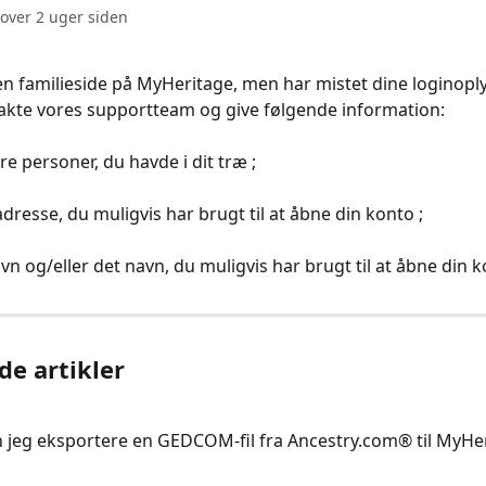
 over 2 uger siden
en familieside på MyHeritage, men har mistet dine loginoply
akte vores supportteam og give følgende information: 
re personer, du havde i dit træ ;
dresse, du muligvis har brugt til at åbne din konto ;
avn og/eller det navn, du muligvis har brugt til at åbne din k
de artikler
 jeg eksportere en GEDCOM-fil fra Ancestry.com® til MyHe