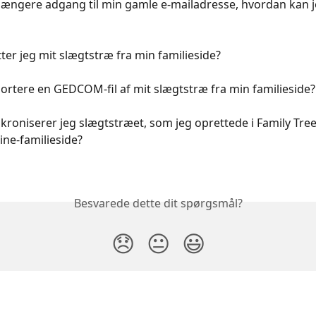
 længere adgang til min gamle e-mailadresse, hvordan kan j
ter jeg mit slægtstræ fra min familieside?
ortere en GEDCOM-fil af mit slægtstræ fra min familieside?
roniserer jeg slægtstræet, som jeg oprettede i Family Tree 
ne-familieside?
Besvarede dette dit spørgsmål?
😞
😐
😃