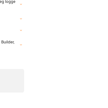
eg logge 
Builder, 