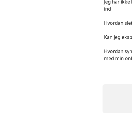
Jeg har ikke
ind
Hvordan slet
Kan jeg eksp
Hvordan synk
med min onli