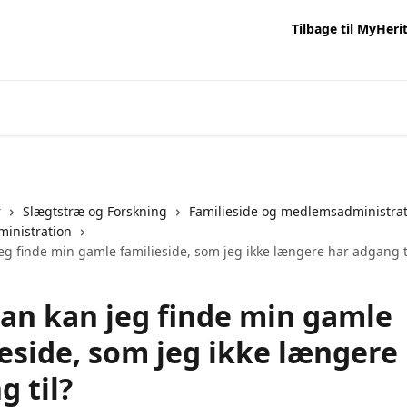
Tilbage til MyHeri
r
Slægtstræ og Forskning
Familieside og medlemsadministra
ministration
eg finde min gamle familieside, som jeg ikke længere har adgang t
an kan jeg finde min gamle
ieside, som jeg ikke længere
 til?