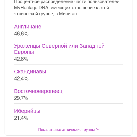
Процентное распределение части пользователей
MyHeritage DNA, имеющих отношение к этой
этнической группе, в Мичиган.
Англичане
46.6%
Уроженцы Северной или Западной
Европы
42.6%
Скандинавы
42.4%
Восточноевропеец
29.7%
Иберийцы
21.4%
Показать все этнические группы