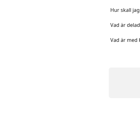
Hur skall ja
Vad är dela
Vad är med 