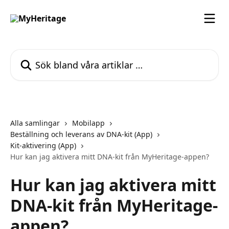
Hoppa till huvudinnehåll
Sök bland våra artiklar …
Alla samlingar
Mobilapp
Beställning och leverans av DNA-kit (App)
Kit-aktivering (App)
Hur kan jag aktivera mitt DNA-kit från MyHeritage-appen?
Hur kan jag aktivera mitt
DNA-kit från MyHeritage-
appen?