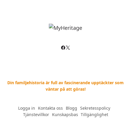
Din familjehistoria är full av fascinerande upptäckter som
väntar på att göras!
Logga in
--
Kontakta oss
--
Blogg
--
Sekretesspolicy
--
Tjänstevillkor
--
Kunskapsbas
--
Tillgänglighet