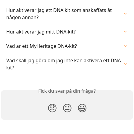
Hur aktiverar jag ett DNA kit som anskaffats åt 
någon annan?
Hur aktiverar jag mitt DNA-kit?
Vad är ett MyHeritage DNA-kit?
Vad skall jag göra om jag inte kan aktivera ett DNA-
kit?
Fick du svar på din fråga?
😞
😐
😃