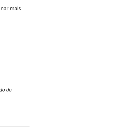
onar mais 
do do 