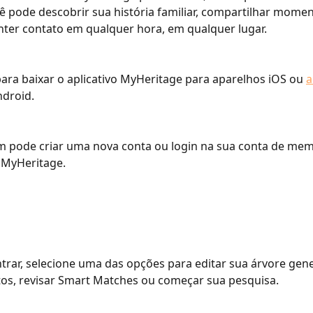
ê pode descobrir sua história familiar, compartilhar mome
nter contato em qualquer hora, em qualquer lugar.
para baixar o aplicativo MyHeritage para aparelhos iOS ou 
a
ndroid.
 pode criar uma nova conta ou login na sua conta de me
 MyHeritage.
trar, selecione uma das opções para editar sua árvore gene
tos, revisar Smart Matches ou começar sua pesquisa.