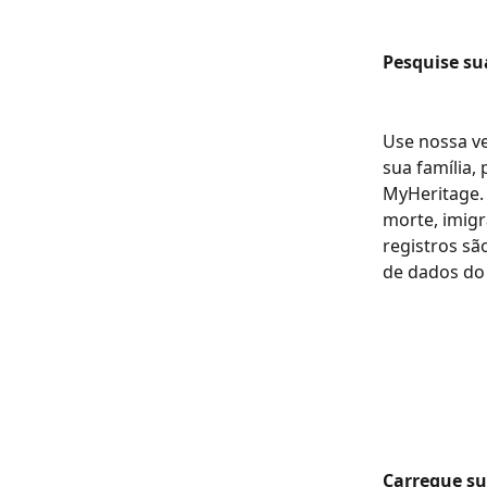
Pesquise sua
Use nossa ve
sua família,
MyHeritage. 
morte, imigr
registros sã
de dados do
Carregue su