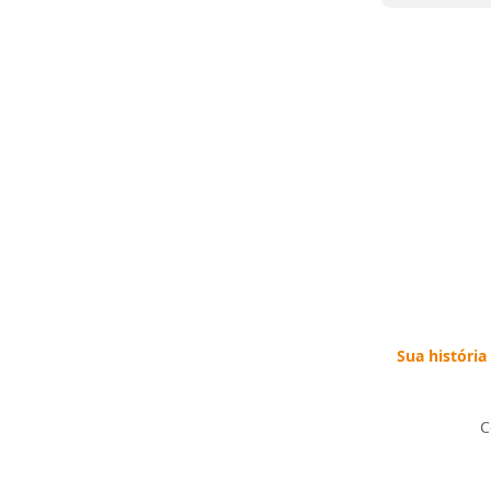
Sua história
C