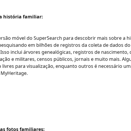
 história familiar:
rsão móvel do SuperSearch para descobrir mais sobre a his
 pesquisando em bilhões de registros da coleta de dados do
Isso inclui árvores genealógicas, registros de nascimento,
ação e militares, censos públicos, jornais e muito mais. Alg
o livres para visualização, enquanto outros é necessário um
 MyHeritage.
as fotos familiares: