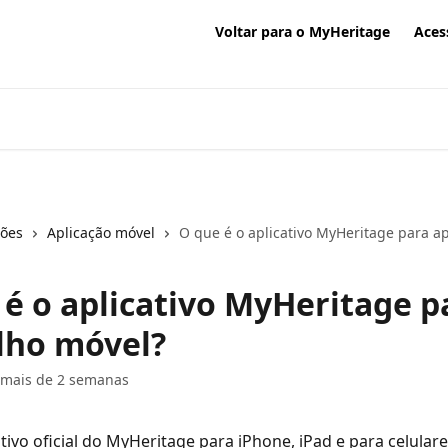
Voltar para o MyHeritage
Aces
ções
Aplicação móvel
O que é o aplicativo MyHeritage para a
 é o aplicativo MyHeritage p
lho móvel?
 mais de 2 semanas
tivo oficial do MyHeritage para iPhone, iPad e para celulare