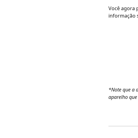
​​​​​​​​​​​​​​​​​​ ​​
Você agora p
informação 
*Note que a a
aparelho que 