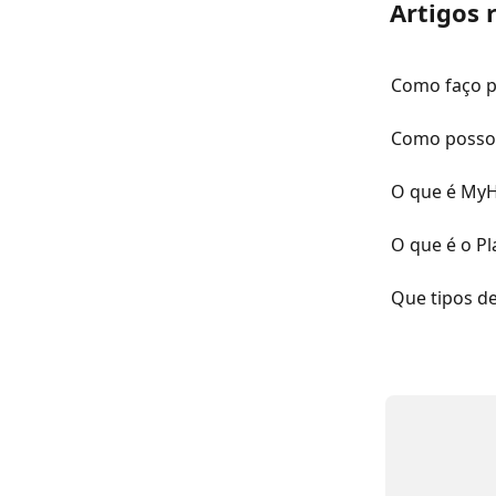
Artigos 
Como faço p
Como posso 
O que é MyH
O que é o P
Que tipos d