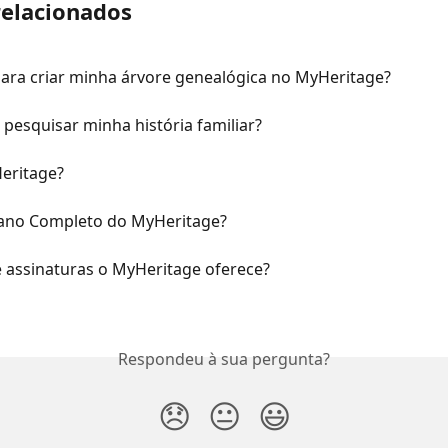
relacionados
ara criar minha árvore genealógica no MyHeritage?
pesquisar minha história familiar?
eritage?
lano Completo do MyHeritage?
e assinaturas o MyHeritage oferece?
Respondeu à sua pergunta?
😞
😐
😃