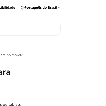
sibilidade
Português do Brasil
parelho móvel?
ara
s ou tablets 