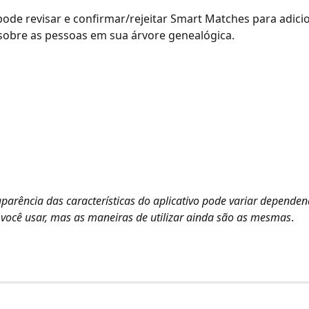
ode revisar e confirmar/rejeitar Smart Matches para adici
sobre as pessoas em sua árvore genealógica.
parência das características do aplicativo pode variar dependen
você usar, mas as maneiras de utilizar ainda são as mesmas
.