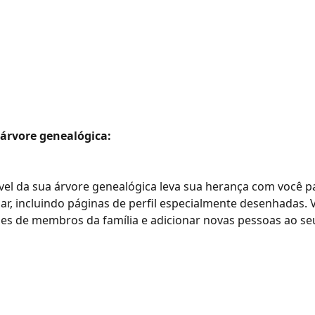
 árvore genealógica:
el da sua árvore genealógica leva sua herança com você p
ar, incluindo páginas de perfil especialmente desenhadas. 
hes de membros da família e adicionar novas pessoas ao se