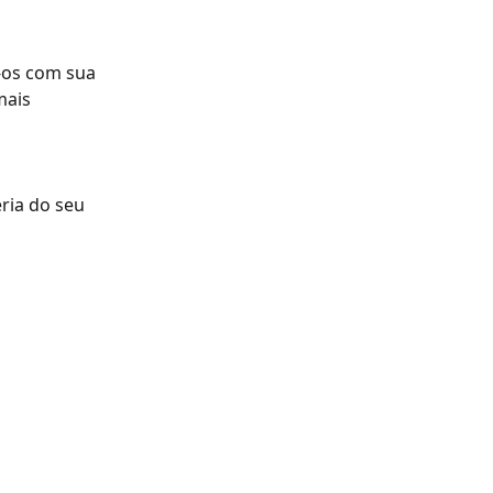
-os com sua 
mais 
ria do seu 