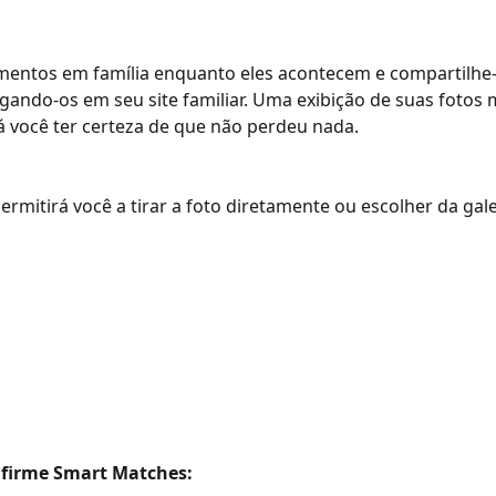
entos em família enquanto eles acontecem e compartilhe
egando-os em seu site familiar. Uma exibição de suas fotos 
á você ter certeza de que não perdeu nada.
ermitirá você a tirar a foto diretamente ou escolher da gale
nfirme Smart Matches: