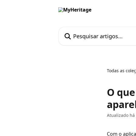
Passar para o conteúdo principal
Pesquisar artigos...
Todas as cole
O que
apare
Atualizado há
Com o aplica