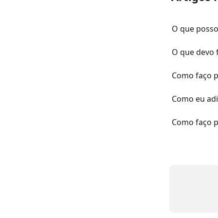
O que posso 
O que devo f
Como faço p
Como eu adi
Como faço p