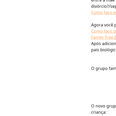
divórcio?/se
Como faço pa
​​​​​​​​​​​​​​​​​
Como faço p
Family Tree 
Após adicion
pais biológi
O grupo fami
O novo grupo
criança: