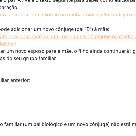
paração:
ra adicionar um divórcio na minha árvore pelo Family Tree
​​​​​Agora você pode adicionar um novo cônjuge (pai “B”) à mãe:​​
ara adicionar mais de um companheiro/cônjuge na minha á
Builder?
ar um novo esposo para a mãe, o filho ainda continuará li
cos do seu grupo familiar.
liar anterior:
 familiar (um pai biológico e um novo cônjuge) não está 