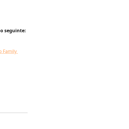
go seguinte:
 Family 