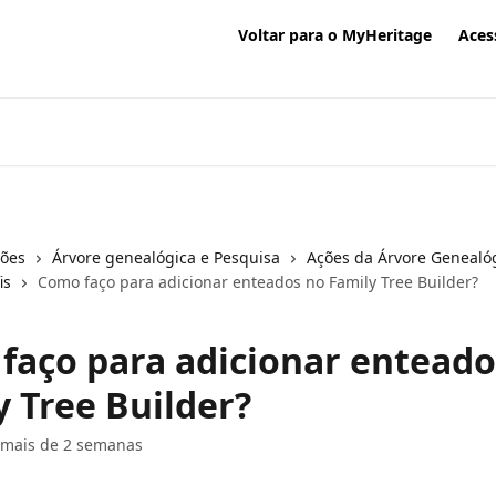
Voltar para o MyHeritage
Aces
ções
Árvore genealógica e Pesquisa
Ações da Árvore Genealó
is
Como faço para adicionar enteados no Family Tree Builder?
faço para adicionar enteado
y Tree Builder?
 mais de 2 semanas