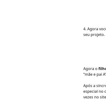
4. Agora voc
seu projeto.
Agora o 
filh
“mãe e pai A
Após a sincr
especial no 
vezes no site