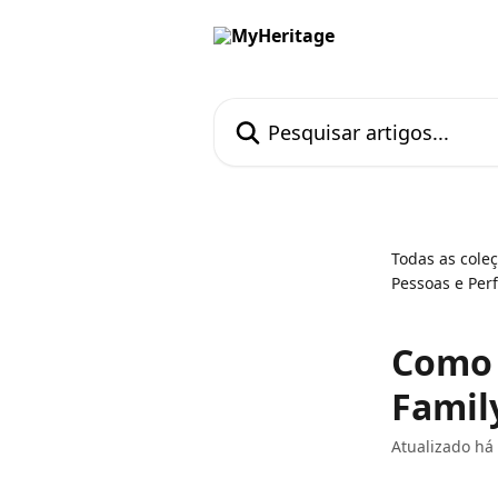
Passar para o conteúdo principal
Pesquisar artigos...
Todas as cole
Pessoas e Perf
Como 
Famil
Atualizado há