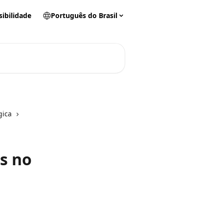
sibilidade
Português do Brasil
gica
s no