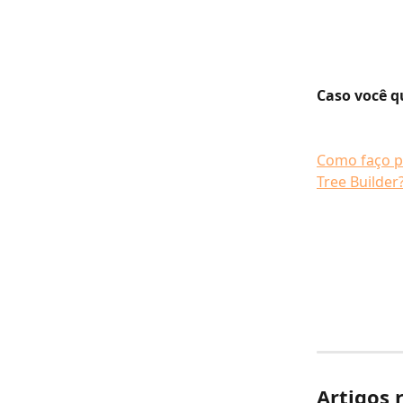
Caso você qu
Como faço pa
Tree Builder
Artigos 