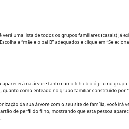
ê verá uma lista de todos os grupos familiares (casais) já ex
 Escolha a “mãe e o pai B” adequados e clique em “Seleciona
o
 aparecerá na árvore tanto como filho biológico no grupo f
”, quanto como enteado no grupo familiar constituído por “
onização da sua árvore com o seu site de família, você irá v
cartão de perfil do filho, mostrando que esta pessoa aparec
.