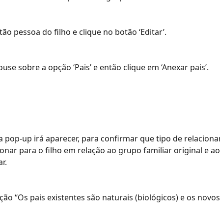
tão pessoa do filho e clique no botão ‘Editar’.
use sobre a opção ‘Pais’ e então clique em ‘Anexar pais’.
a pop-up irá aparecer, para confirmar que tipo de relacion
ionar para o filho em relação ao grupo familiar original e a
r.
ção “Os pais existentes são naturais (biológicos) e os novos