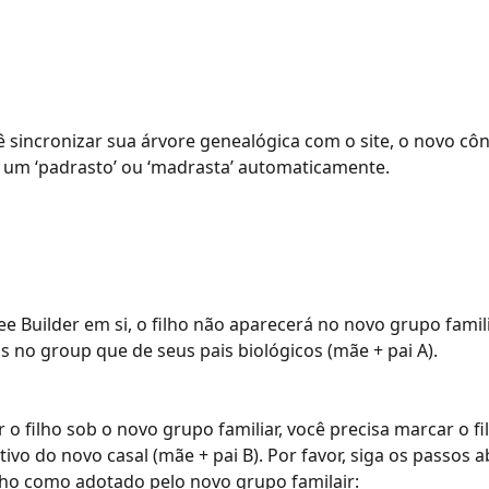
sincronizar sua árvore genealógica com o site, o novo côn
 um ‘padrasto’ ou ‘madrasta’ automaticamente.
ee Builder em si, o filho não aparecerá no novo grupo famil
as no group que de seus pais biológicos (mãe + pai A).
 o filho sob o novo grupo familiar, você precisa marcar o f
tivo do novo casal (mãe + pai B). Por favor, siga os passos a
lho como adotado pelo novo grupo familair: