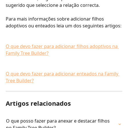
sugerido que seleccione a relação correcta.
Para mais informações sobre adicionar filhos 
adoptivos ou enteados leia um dos seguintes artigos:
O que devo fazer para adicionar filhos adoptivos na 
Family Tree Builder?
O que devo fazer para adicionar enteados na Family 
Tree Builder?
Artigos relacionados
O que posso fazer para anexar e destacar filhos 
no Family Tree Builder?