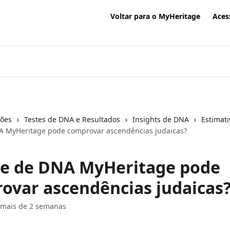
Voltar para o MyHeritage
Aces
ções
Testes de DNA e Resultados
Insights de DNA
Estimati
A MyHeritage pode comprovar ascendências judaicas?
te de DNA MyHeritage pode
ovar ascendências judaicas
 mais de 2 semanas