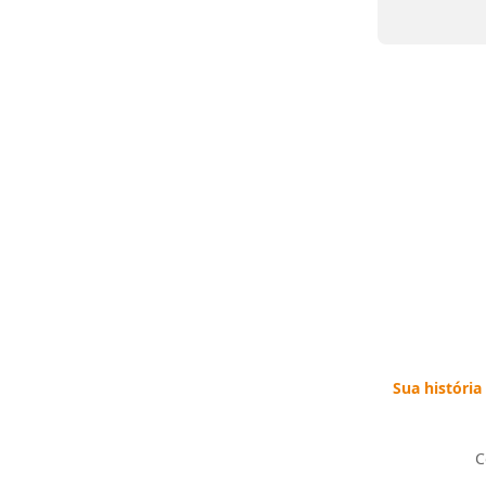
Sua história
C