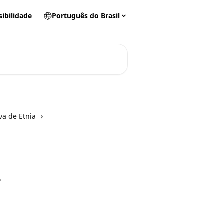
sibilidade
Português do Brasil
va de Etnia
?