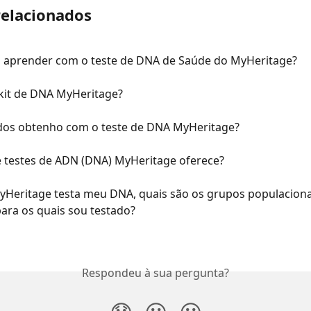
relacionados
 aprender com o teste de DNA de Saúde do MyHeritage?
kit de DNA MyHeritage?
dos obtenho com o teste de DNA MyHeritage?
e testes de ADN (DNA) MyHeritage oferece?
Heritage testa meu DNA, quais são os grupos populacionai
ara os quais sou testado?
Respondeu à sua pergunta?