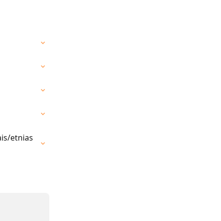
s/etnias 