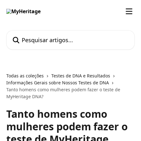
Passar para o conteúdo principal
Pesquisar artigos...
Todas as coleções
Testes de DNA e Resultados
Informações Gerais sobre Nossos Testes de DNA
Tanto homens como mulheres podem fazer o teste de
MyHeritage DNA?
Tanto homens como
mulheres podem fazer o
teste de MyHeritage