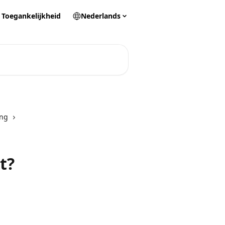
Toegankelijkheid
Nederlands
ing
t?