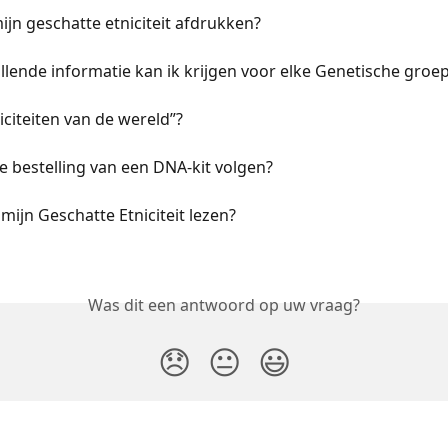
ijn geschatte etniciteit afdrukken?
lende informatie kan ik krijgen voor elke Genetische groe
niciteiten van de wereld”?
e bestelling van een DNA-kit volgen?
mijn Geschatte Etniciteit lezen?
Was dit een antwoord op uw vraag?
😞
😐
😃