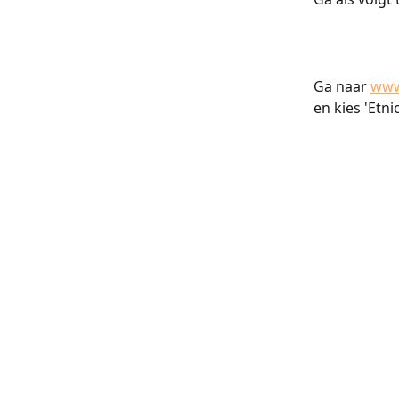
Ga naar 
www.
en kies 'Etnic
​​​​​​​ ​​​​​​​​
​​​​​​​ ​​​​​​​ ​​​​​​​ ​​​​​​​ ​​​​​​​ ​​​​​​​ ​​​​​​​​
​​​​​​​ ​​​​​​​ ​​​​​​​​