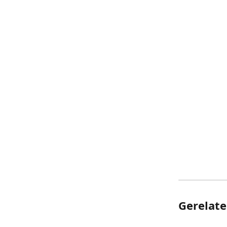
​​​​​​​ ​​​​​​​ ​​​​​​​ ​​​​​​​​
​​​​​​​ ​​​​​​​ ​​​​​​​​
​​​​​​​ ​​​​​​​ ​​​​​​​ ​​​​​​​ ​​​​​​​​
​​​​​​​ ​​​​​​​ ​​​​​​​ ​​​​​​​ ​​​​​​​ ​​​​​​​ ​​​​​​​ ​​​​​​​ ​​​​​​​ ​​​​​​​ ​​​​​​​ ​​​​​​​ ​​​​​​​ ​​​​​​​ ​​​​​​​ ​​​​​​​ ​​​​​​​ ​​​​​​​ ​​​​​​​ ​​​​​​​ ​​​​​​​​
Gerelate