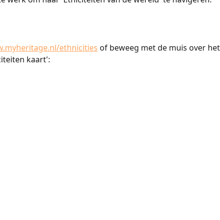
myheritage.nl/ethnicities
 of beweeg met de muis over he
iteiten kaart':