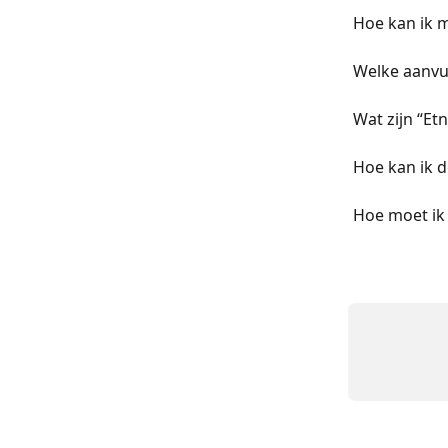
Hoe kan ik m
Welke aanvul
Wat zijn “Et
Hoe kan ik d
Hoe moet ik 