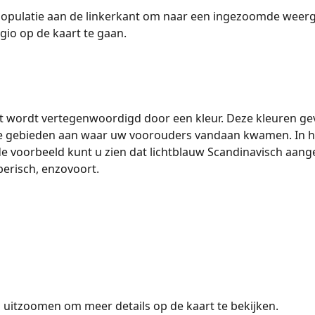
populatie aan de linkerkant om naar een ingezoomde weerg
io op de kaart te gaan. ​​​​
eit wordt vertegenwoordigd door een kleur. Deze kleuren ge
e gebieden aan waar uw voorouders vandaan kwamen. In h
 voorbeeld kunt u zien dat lichtblauw Scandinavisch aange
Iberisch, enzovoort.
 uitzoomen om meer details op de kaart te bekijken. ​​​​