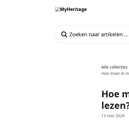
Naar de hoofdinhoud
Zoeken naar artikelen ...
Alle collecties
Hoe moet ik mi
Hoe m
lezen
13 mei 2026