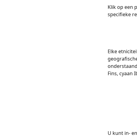
Klik op een 
specifieke reg
Elke etnicit
geografisch
onderstaande
Fins, cyaan 
U kunt in- en