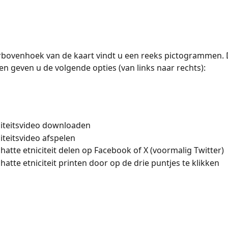
rbovenhoek van de kaart vindt u een reeks pictogrammen. 
 geven u de volgende opties (van links naar rechts):
iteitsvideo downloaden
iteitsvideo afspelen
atte etniciteit delen op Facebook of X (voormalig Twitter)
atte etniciteit printen door op de drie puntjes te klikken