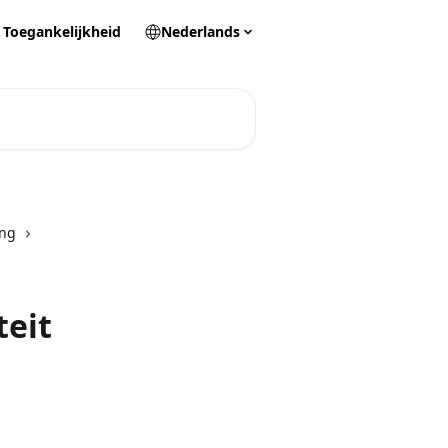
Toegankelijkheid
Nederlands
ing
teit