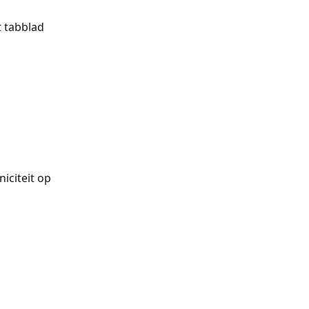
 tabblad 
iciteit op 