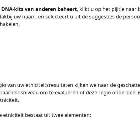
e DNA-kits van anderen beheert
, klikt u op het pijltje naar
 vlakbij uw naam, en selecteert u uit de suggesties de perso
chakelen:
gio van uw etniciteitsresultaten kijken we naar de geschatt
aarheidsniveau om te evalueren of deze regio onderdeel i
iteit. ​​​​
 etniciteit bestaat uit twee elementen: