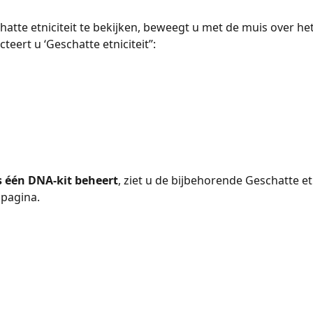
tte etniciteit te bekijken, beweegt u met de muis over het
cteert u ‘Geschatte etniciteit’’:
ts één DNA-kit beheert
, ziet u de bijbehorende Geschatte etn
 pagina.