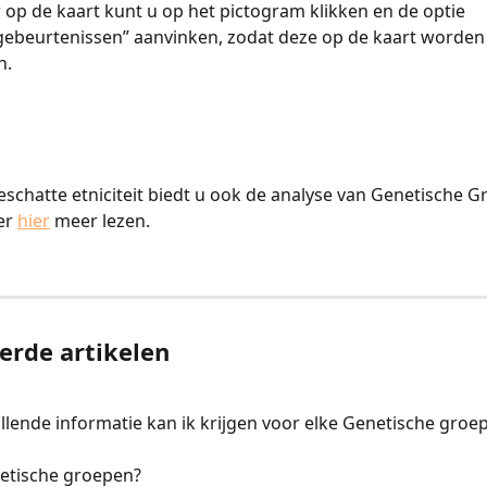
op de kaart kunt u op het pictogram klikken en de optie 
beurtenissen” aanvinken, zodat deze op de kaart worden
​​​
schatte etniciteit biedt u ook de analyse van Genetische G
r 
hier
 meer lezen. ​​​​
erde artikelen
lende informatie kan ik krijgen voor elke Genetische groe
netische groepen?