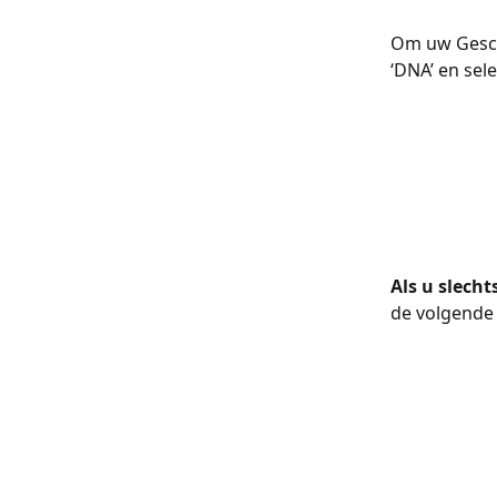
Om uw Gescha
‘DNA’ en sele
Als u slech
de volgende