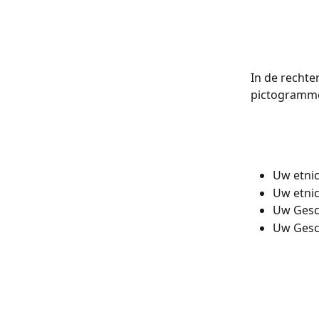
In de rechte
pictogrammen
Uw etnic
Uw etnic
Uw Gesch
Uw Gesch