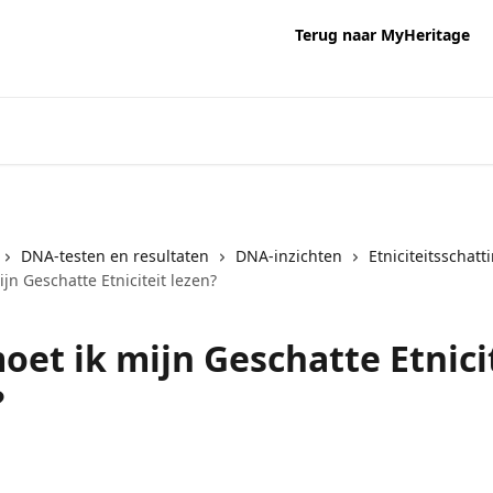
Terug naar MyHeritage
DNA-testen en resultaten
DNA-inzichten
Etniciteitsschatt
jn Geschatte Etniciteit lezen?
oet ik mijn Geschatte Etnici
?