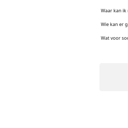
Waar kan ik 
Wie kan er g
Wat voor soo