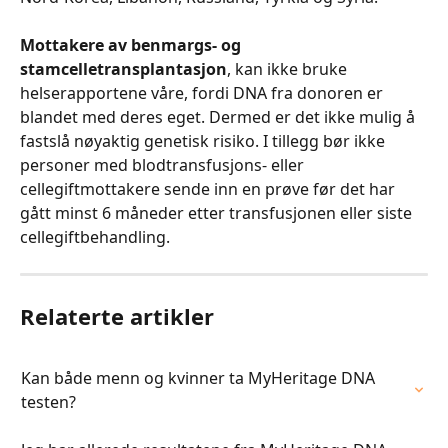
Mottakere av benmargs- og 
stamcelletransplantasjon
, kan ikke bruke 
helserapportene våre, fordi DNA fra donoren er 
blandet med deres eget. Dermed er det ikke mulig å 
fastslå nøyaktig genetisk risiko. I tillegg bør ikke 
personer med blodtransfusjons- eller 
cellegiftmottakere sende inn en prøve før det har 
gått minst 6 måneder etter transfusjonen eller siste 
cellegiftbehandling.
Relaterte artikler
Kan både menn og kvinner ta MyHeritage DNA 
testen?