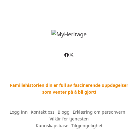
Familiehistorien din er full av fascinerende oppdagelser
som venter på å bli gjort!
Logg inn
--
Kontakt oss
--
Blogg
--
Erklæring om personvern
--
Vilkår for tjenesten
Kunnskapsbase
--
Tilgjengelighet