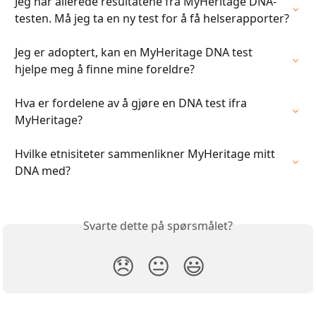
Jeg har allerede resultatene fra MyHeritage DNA-
testen. Må jeg ta en ny test for å få helserapporter?
Jeg er adoptert, kan en MyHeritage DNA test 
hjelpe meg å finne mine foreldre?
Hva er fordelene av å gjøre en DNA test ifra 
MyHeritage?
Hvilke etnisiteter sammenlikner MyHeritage mitt 
DNA med?
Svarte dette på spørsmålet?
😞
😐
😃