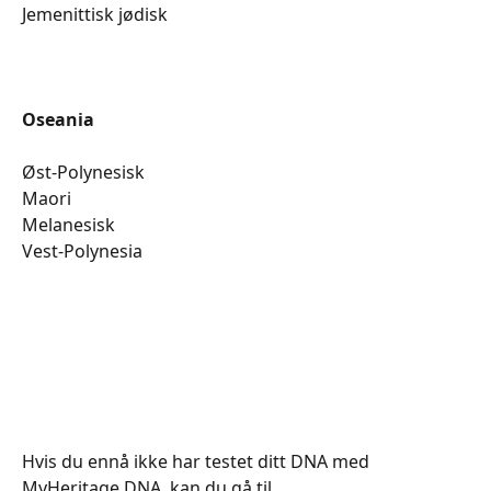
​​​​​​​​​​​​Jemenittisk jødisk
Oseania
Øst-Polynesisk
​​​​​​​​​​​​Maori
​​​​​​​​​​​​Melanesisk
​​​​​​​​​​​​Vest-Polynesia​
Hvis du ennå ikke har testet ditt DNA med 
MyHeritage DNA, kan du gå til 