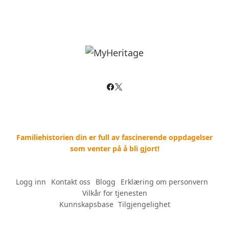
Familiehistorien din er full av fascinerende oppdagelser
som venter på å bli gjort!
Logg inn
--
Kontakt oss
--
Blogg
--
Erklæring om personvern
--
Vilkår for tjenesten
Kunnskapsbase
--
Tilgjengelighet