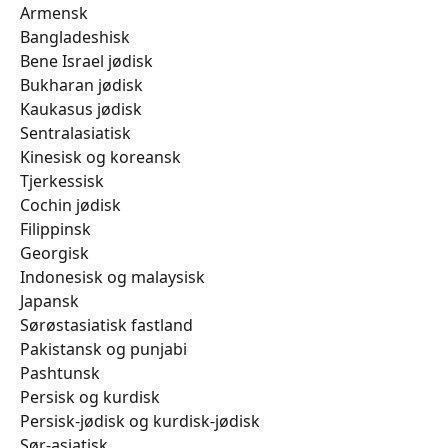
Armensk
​​​​​​​​​​​​Bangladeshisk
​​​​​​​​​​​​Bene Israel jødisk
​​​​​​​​​​​​Bukharan jødisk
​​​​​​​​​​​​Kaukasus jødisk
​​​​​​​​​​​​Sentralasiatisk
​​​​​​​​​​​​Kinesisk og koreansk
​​​​​​​​​​​​Tjerkessisk
​​​​​​​​​​​​Cochin jødisk
​​​​​​​​​​​​Filippinsk
​​​​​​​​​​​​Georgisk
​​​​​​​​​​​​Indonesisk og malaysisk
​​​​​​​​​​​​Japansk
​​​​​​​​​​​​Sørøstasiatisk fastland
​​​​​​​​​​​​Pakistansk og punjabi
​​​​​​​​​​​​Pashtunsk
​​​​​​​​​​​​Persisk og kurdisk
​​​​​​​​​​​​Persisk-jødisk og kurdisk-jødisk
​​​​​​​​​​​​Sør-asiatisk