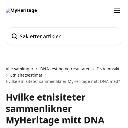
Gå til hovedinnhold
Søk etter artikler ...
Alle samlinger
DNA-testing og resultater
DNA-innsikt
Etnisitetsestimat
Hvilke etnisiteter sammenlikner MyHeritage mitt DNA med?
Hvilke etnisiteter
sammenlikner
MyHeritage mitt DNA