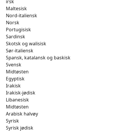
​​​​​​​​​​​​irsk​​​​​
Maltesisk
​​​​​​​​​​​​Nord-italiensk
​​​​​​​​​​​​Norsk
​​​​​​​​​​​​Portugisisk
​​​​​​​​​​​​Sardinsk
​​​​​​​​​​​​Skotsk og walisisk
​​​​​​​​​​​​Sør-italiensk
​​​​​​​​​​​​Spansk, katalansk og baskisk
​​​​​​​​​​​​Svensk
​​​​​​​​​​​​Midtøsten
​​​​​​​​​​​​Egyptisk
​​​​​​​​​​​​Irakisk
​​​​​​​​​​​​Irakisk-jødisk
​​​​​​​​​​​​Libanesisk
​​​​​​​​​​​​Midtøsten
​​​​​​​​​​​​Arabisk halvøy
​​​​​​​​​​​​Syrisk
​​​​​​​​​​​​Syrisk jødisk