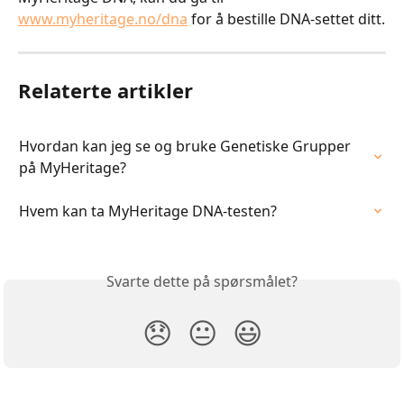
www.myheritage.no/dna
 for å bestille DNA-settet ditt.
Relaterte artikler
Hvordan kan jeg se og bruke Genetiske Grupper 
på MyHeritage?
Hvem kan ta MyHeritage DNA-testen?
Svarte dette på spørsmålet?
😞
😐
😃