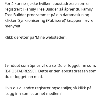
For å kunne sjekke hvilken epostadresse som er 
registrert i Family Tree Builder, så åpner du Family 
Tree Builder programmet på din datamaskin og 
klikker ‘Synkronisering (Publisere)’ knappen i øvre 
menyfelt. 
Klikk deretter på ‘Mine websteder’.
I vinduet som åpnes vil du se ‘Du er logget inn som: 
[E-POSTADRESSE]’. Dette er den epostadressen som 
du er logget inn med.
Hvis du vil endre registreringsdetaljer, så klikk på 
‘Logg inn som et annet medlem’. 