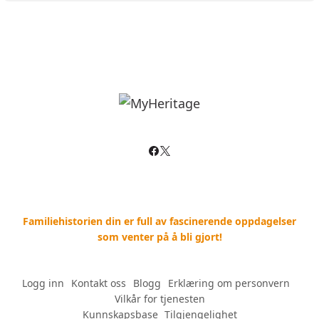
Familiehistorien din er full av fascinerende oppdagelser
som venter på å bli gjort!
Logg inn
--
Kontakt oss
--
Blogg
--
Erklæring om personvern
--
Vilkår for tjenesten
Kunnskapsbase
--
Tilgjengelighet