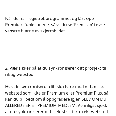
Når du har registret programmet og låst opp 
Premium funksjonene, så vil du se ‘Premium’ i øvre 
venstre hjørne av skjermbildet.
2. Vær sikker på at du synkroniserer ditt prosjekt til 
riktig websted:
Hvis du synkroniserer ditt slektstre med et familie-
websted som ikke er Premium eller PremiumPlus, så 
kan du bli bedt om å oppgradere igjen SELV OM DU 
ALLEREDE ER ET PREMIUM MEDLEM. Vennligst sjekk 
at du synkroniserer ditt slektstre til korrekt websted, 