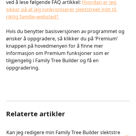
ved å lese følgende FAQ artikkel: 
Hvordan er jeg 
sikker på at jeg synkroniserer slektstreet mitt til 
riktig familie-websted? 
Hvis du benytter basisversjonen av programmet og 
ønsker å oppgradere, så klikker du på ‘Premium’ 
knappen på hovedmenyen for å finne mer 
informasjon om Premium funksjoner som er 
tilgjengelig i Family Tree Builder og få en 
oppgradering.
Relaterte artikler
Kan jeg redigere min Family Tree Builder slektstre 