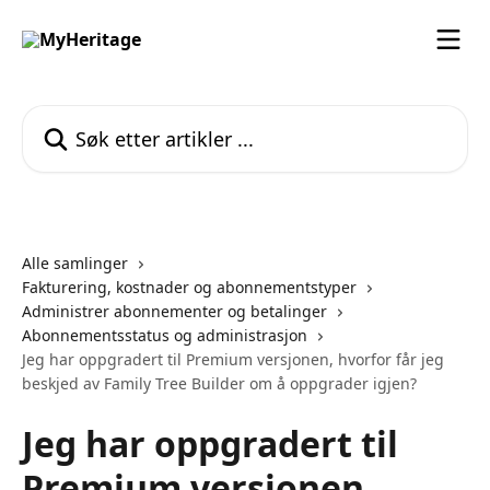
Gå til hovedinnhold
Søk etter artikler ...
Alle samlinger
Fakturering, kostnader og abonnementstyper
Administrer abonnementer og betalinger
Abonnementsstatus og administrasjon
Jeg har oppgradert til Premium versjonen, hvorfor får jeg
beskjed av Family Tree Builder om å oppgrader igjen?
Jeg har oppgradert til
Premium versjonen,