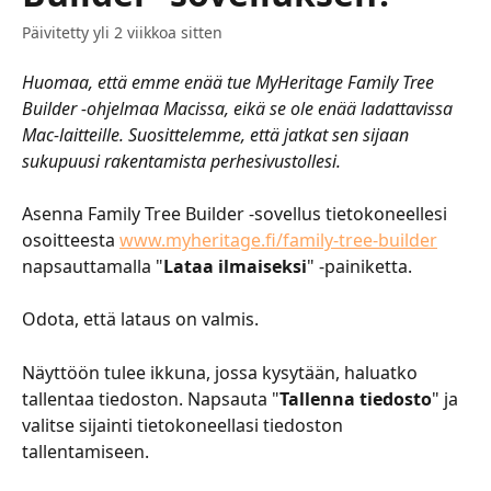
Päivitetty yli 2 viikkoa sitten
Huomaa, että emme enää tue MyHeritage Family Tree 
Builder -ohjelmaa Macissa, eikä se ole enää ladattavissa 
Mac-laitteille. Suosittelemme, että jatkat sen sijaan 
sukupuusi rakentamista perhesivustollesi.
Asenna Family Tree Builder -sovellus tietokoneellesi 
osoitteesta 
www.myheritage.fi/family-tree-builder
napsauttamalla "
Lataa ilmaiseksi
" -painiketta.
​​​​​​​​​​​​​​​​​​​​​​​Odota, että lataus on valmis.
​​​​​​​​​​​​​​​​​​​​​Näyttöön tulee ikkuna, jossa kysytään, haluatko 
tallentaa tiedoston. Napsauta "
Tallenna tiedosto
" ja 
valitse sijainti tietokoneellasi tiedoston 
tallentamiseen.