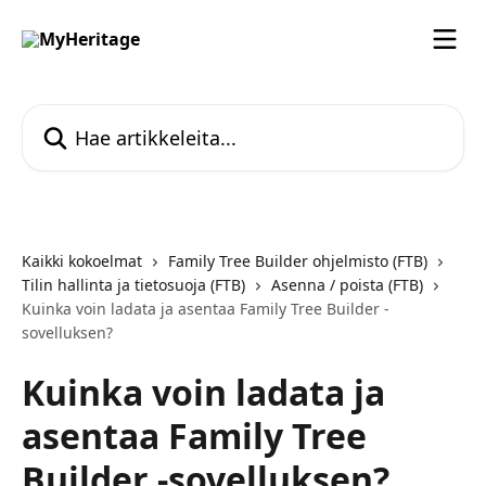
Siirry pääsisältöön
Hae artikkeleita...
Kaikki kokoelmat
Family Tree Builder ohjelmisto (FTB)
Tilin hallinta ja tietosuoja (FTB)
Asenna / poista (FTB)
Kuinka voin ladata ja asentaa Family Tree Builder -
sovelluksen?
Kuinka voin ladata ja
asentaa Family Tree
Builder -sovelluksen?