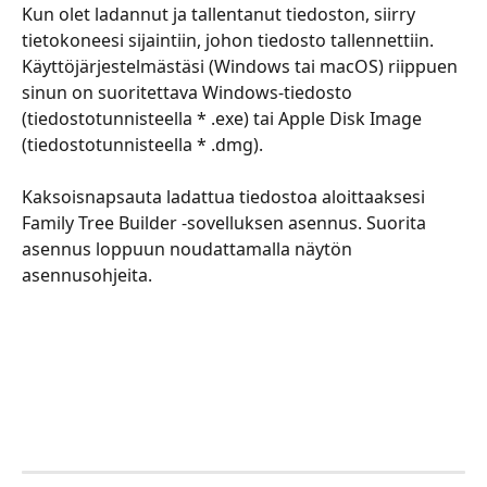
​​​​​​​​​​​​​​​​​​​​​​​Kun olet ladannut ja tallentanut tiedoston, siirry 
tietokoneesi sijaintiin, johon tiedosto tallennettiin. 
Käyttöjärjestelmästäsi (Windows tai macOS) riippuen 
sinun on suoritettava Windows-tiedosto 
(tiedostotunnisteella * .exe) tai Apple Disk Image 
(tiedostotunnisteella * .dmg).
​​​​​​​​​​​​​​​​​​​​​​​Kaksoisnapsauta ladattua tiedostoa aloittaaksesi 
Family Tree Builder -sovelluksen asennus. Suorita 
asennus loppuun noudattamalla näytön 
asennusohjeita.