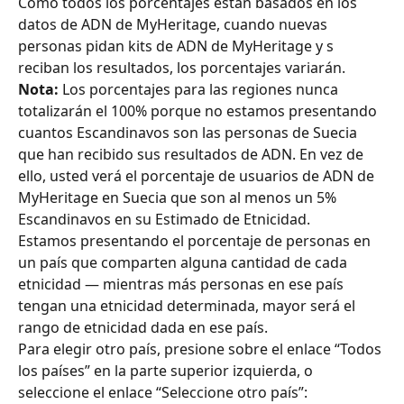
​​​​​​Como todos los porcentajes están basados en los 
datos de ADN de MyHeritage, cuando nuevas 
personas pidan kits de ADN de MyHeritage y s 
reciban los resultados, los porcentajes variarán. ​​
Nota:
 Los porcentajes para las regiones nunca 
totalizarán el 100% porque no estamos presentando 
cuantos Escandinavos son las personas de Suecia 
que han recibido sus resultados de ADN. En vez de 
ello, usted verá el porcentaje de usuarios de ADN de 
MyHeritage en Suecia que son al menos un 5% 
Escandinavos en su Estimado de Etnicidad.​​​​​ ​​
Estamos presentando el porcentaje de personas en 
un país que comparten alguna cantidad de cada 
etnicidad — mientras más personas en ese país 
tengan una etnicidad determinada, mayor será el 
rango de etnicidad dada en ese país. ​​​​
Para elegir otro país, presione sobre el enlace “Todos 
los países” en la parte superior izquierda, o 
seleccione el enlace “Seleccione otro país”: ​​​​​