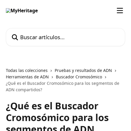
Ir al contenido principal
Buscar artículos...
Todas las colecciones
Pruebas y resultados de ADN
Herramientas de ADN
Buscador Cromosómico
¿Qué es el Buscador Cromosómico para los segmentos de
ADN compartidos?
¿Qué es el Buscador
Cromosómico para los
segmentos de ADN