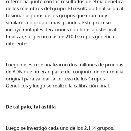
referencia, junto con los resultados de etnia genética 
de los miembros del grupo. El resultado final se da al 
fusionar algunos de los grupos que eran muy 
similares en grupos más grandes. Este proceso 
incluyó múltiples iteraciones con finos ajustes y al 
finalizar, surgieron más de 2100 Grupos genéticos 
diferentes.
Luego de esto se analizaron dos millones de pruebas 
de ADN que no eran parte del conjunto de referencia 
original para validar la certeza de los Grupos 
Geneticos y luego se realizó la calibración final.
De tal palo, tal astilla
Luego se investigó cada uno de los 2,114 grupos, 