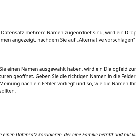
Datensatz mehrere Namen zugeordnet sind, wird ein Dro
en angezeigt, nachdem Sie auf „Alternative vorschlagen“ 
Sie einen Namen ausgewählt haben, wird ein Dialogfeld z
turen geöffnet. Geben Sie die richtigen Namen in die Felder e
Meinung nach ein Fehler vorliegt und so, wie die Namen Ih
sollten.
e einen Datensatz korrigieren, der eine Familie betrifft und mit 