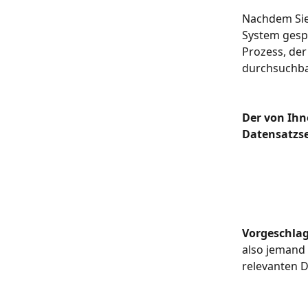
Nachdem Sie 
System gesp
Prozess, der
durchsuchba
Der von Ihn
Datensatzse
Vorgeschlag
also jemand 
relevanten D