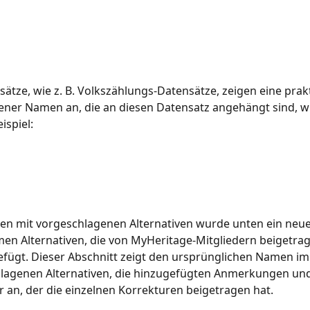
sätze, wie z. B. Volkszählungs-Datensätze, zeigen eine prakt
ner Namen an, die an diesen Datensatz angehängt sind, wi
ispiel:
en mit vorgeschlagenen Alternativen wurde unten ein neue
en Alternativen, die von MyHeritage-Mitgliedern beigetra
efügt. Dieser Abschnitt zeigt den ursprünglichen Namen im
hlagenen Alternativen, die hinzugefügten Anmerkungen und
 an, der die einzelnen Korrekturen beigetragen hat.