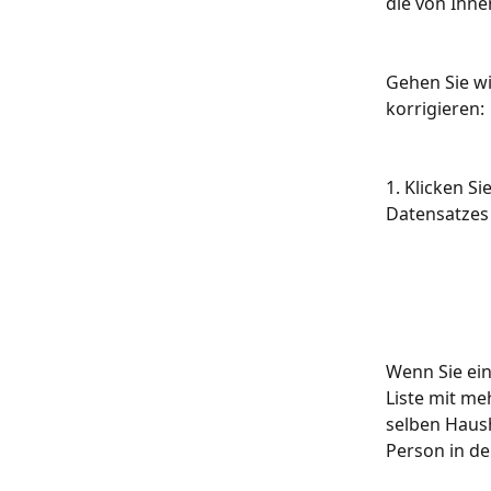
die von Ihne
Gehen Sie wi
korrigieren:
1. Klicken S
Datensatzes
Wenn Sie ein
Liste mit m
selben Haush
Person in de