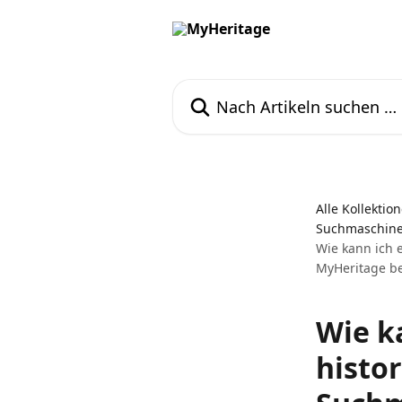
Zum Hauptinhalt springen
Nach Artikeln suchen …
Alle Kollektio
Suchmaschine
Wie kann ich 
MyHeritage b
Wie k
histo