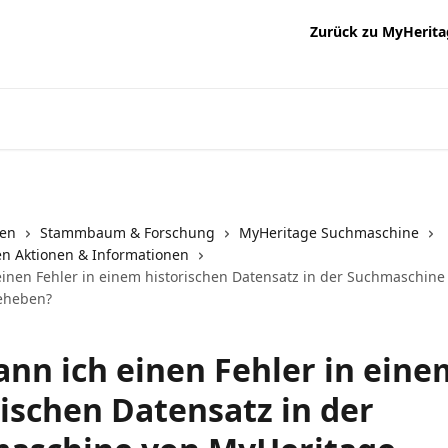
Zurück zu MyHerita
nen
Stammbaum & Forschung
MyHeritage Suchmaschine
n Aktionen & Informationen
einen Fehler in einem historischen Datensatz in der Suchmaschine
eheben?
ann ich einen Fehler in eine
rischen Datensatz in der