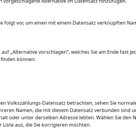
n vorgeschlagene Alternative im Datensatz hinzufügen.
e folgt vor, um einen mit einem Datensatz verknüpften Na
ie auf „Alternative vorschlagen“, welches Sie am Ende fast je
 finden können:
en Volkszählungs-Datensatz betrachten, sehen Sie normale
ehreren Namen, die mit diesem Datensatz verbunden sind u
alt oder unter derselben Adresse lebten. Wählen Sie den 
r Liste aus, die Sie korrigieren möchten.