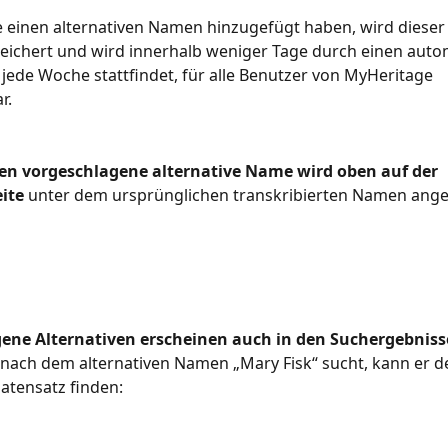
einen alternativen Namen hinzugefügt haben, wird dieser 
eichert und wird innerhalb weniger Tage durch einen auto
 jede Woche stattfindet, für alle Benutzer von MyHeritage 
r.
en vorgeschlagene alternative Name wird oben auf der 
ite
 unter dem ursprünglichen transkribierten Namen ange
ene Alternativen erscheinen auch in den Suchergebnis
nach dem alternativen Namen „Mary Fisk“ sucht, kann er d
atensatz finden: