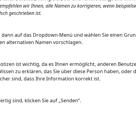
, empfehlen wir Ihnen, alle Namen zu korrigieren, wenn beispiels
ch geschrieben ist.
ie dann auf das Dropdown-Menü und wählen Sie einen Grund
en alternativen Namen vorschlagen.
Notizen ist wichtig, da es Ihnen ermöglicht, anderen Benutz
Wissen zu erklären, das Sie über diese Person haben, oder 
cher sind, dass Ihre Information korrekt ist.
ertig sind, klicken Sie auf „Senden“.