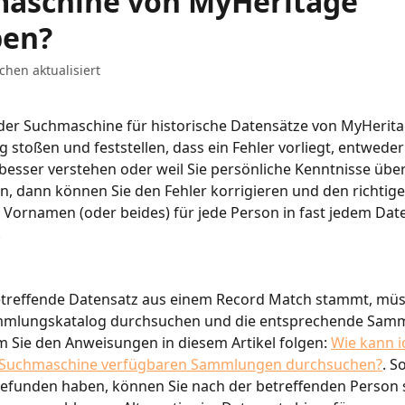
aschine von MyHeritage
ben?
chen aktualisiert
der Suchmaschine für historische Datensätze von MyHerita
 stoßen und feststellen, dass ein Fehler vorliegt, entweder 
besser verstehen oder weil Sie persönliche Kenntnisse über
, dann können Sie den Fehler korrigieren und den richtige
ornamen (oder beides) für jede Person in fast jedem Date
.
treffende Datensatz aus einem Record Match stammt, müs
mlungskatalog durchsuchen und die entsprechende Sam
m Sie den Anweisungen in diesem Artikel folgen: 
Wie kann ic
-Suchmaschine verfügbaren Sammlungen durchsuchen?
. S
funden haben, können Sie nach der betreffenden Person 