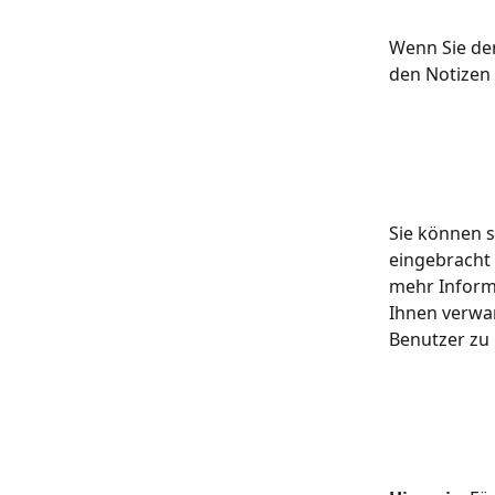
Wenn Sie den
den Notizen 
Sie können s
eingebracht 
mehr Informa
Ihnen verwan
Benutzer zu 