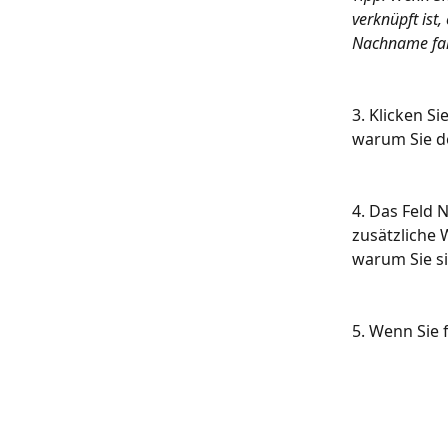
verknüpft ist
Nachname fals
3. Klicken S
warum Sie d
4. Das Feld 
zusätzliche 
warum Sie si
5. Wenn Sie f