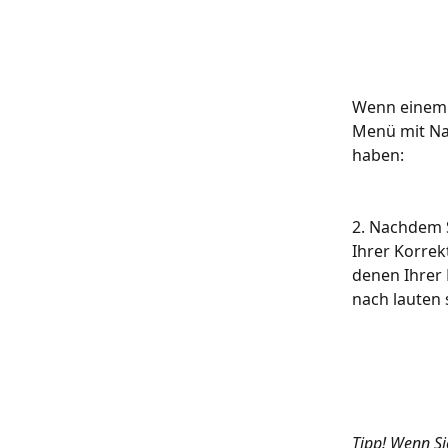
Wenn einem 
Menü mit Nam
haben:
2. Nachdem 
Ihrer Korrek
denen Ihrer 
nach lauten 
Tipp! Wenn Si