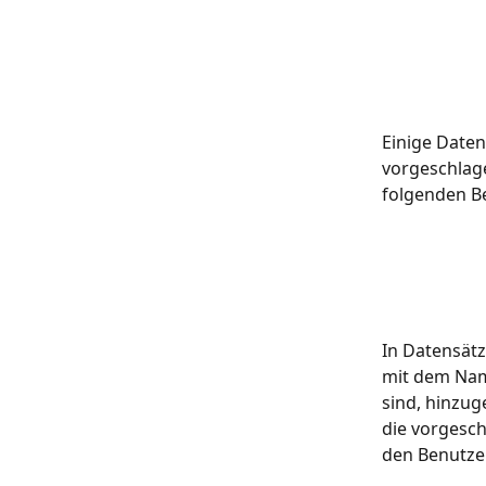
Einige Daten
vorgeschlage
folgenden Be
In Datensätz
mit dem Nam
sind, hinzug
die vorgesc
den Benutzer