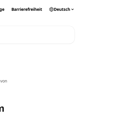
ge
Barrierefreiheit
Deutsch
 von
m