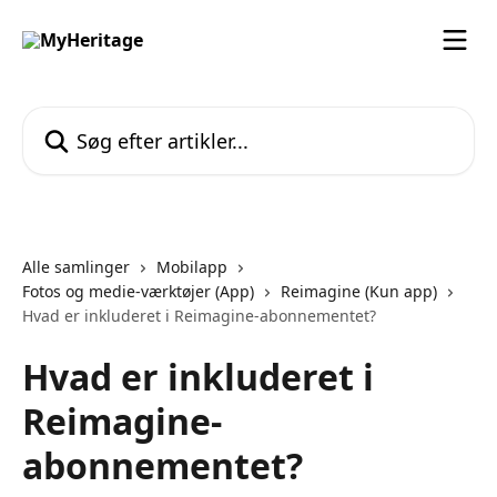
Spring videre til hovedindholdet
Søg efter artikler...
Alle samlinger
Mobilapp
Fotos og medie-værktøjer (App)
Reimagine (Kun app)
Hvad er inkluderet i Reimagine-abonnementet?
Hvad er inkluderet i
Reimagine-
abonnementet?