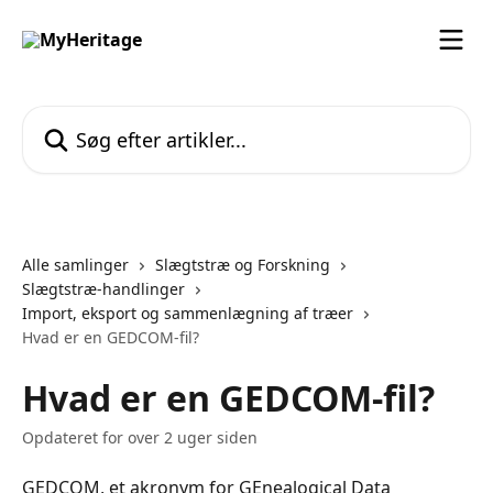
Spring videre til hovedindholdet
Søg efter artikler...
Alle samlinger
Slægtstræ og Forskning
Slægtstræ-handlinger
Import, eksport og sammenlægning af træer
Hvad er en GEDCOM-fil?
Hvad er en GEDCOM-fil?
Opdateret for over 2 uger siden
GEDCOM, et akronym for GEnealogical Data 