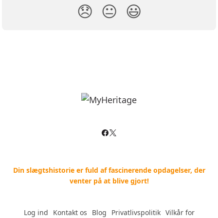
😞
😐
😃
Din slægtshistorie er fuld af fascinerende opdagelser, der
venter på at blive gjort!
Log ind
--
Kontakt os
--
Blog
--
Privatlivspolitik
--
Vilkår for