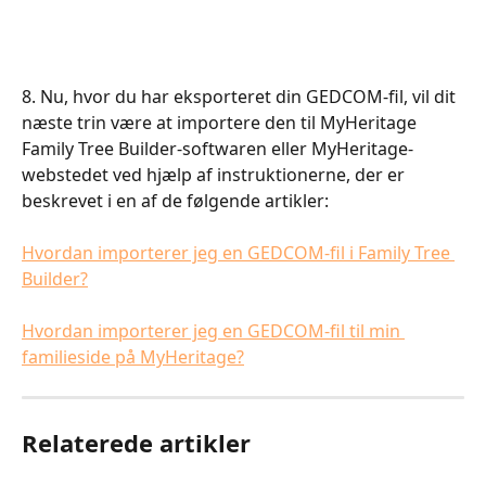
​​​​​​​​​8. Nu, hvor du har eksporteret din GEDCOM-fil, vil dit 
næste trin være at importere den til MyHeritage 
Family Tree Builder-softwaren eller MyHeritage-
webstedet ved hjælp af instruktionerne, der er 
beskrevet i en af de følgende artikler:​
Hvordan importerer jeg en GEDCOM-fil i Family Tree 
Builder?
Hvordan importerer jeg en GEDCOM-fil til min 
familieside på MyHeritage?
Relaterede artikler