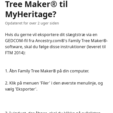
Tree Maker® til
MyHeritage?
Opdateret for over 2 uger siden
Hvis du gerne vil eksportere dit slægtstræ via en 
GEDCOM-fil fra Ancestry.com®'s Family Tree Maker®-
software, skal du følge disse instruktioner (leveret til 
FTM 2014):
​​​​​​​​​1. Åbn Family Tree Maker® på din computer.​
​​​​​​​​​2. Klik på menuen 'Filer' i den øverste menulinje, og 
vælg 'Eksporter'.​