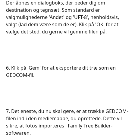
​​​​​​​​​​Der åbnes en dialogboks, der beder dig om 
destination og tegnsæt. Som standard er 
valgmulighederne 'Andet' og 'UFT-8', henholdsvis, 
valgt (lad dem være som de er). Klik på 'OK' for at 
vælge det sted, du gerne vil gemme filen på.​
6. Klik på 'Gem' for at eksportere dit træ som en 
GEDCOM-fil.​
7. Det eneste, du nu skal gøre, er at trække GEDCOM-
filen ind i den mediemappe, du oprettede. Dette vil 
sikre, at fotos importeres i Family Tree Builder-
softwaren.​