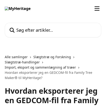
Spring videre til hovedindholdet
Søg efter artikler...
Alle samlinger
Slægtstræ og Forskning
Slægtstræ-handlinger
Import, eksport og sammenlægning af træer
Hvordan eksporterer jeg en GEDCOM-fil fra Family Tree
Maker® til MyHeritage?
Hvordan eksporterer jeg
en GEDCOM-fil fra Family