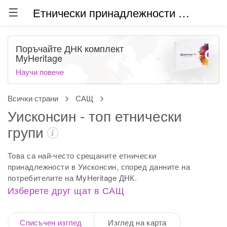
Етнически принадлежности по света (бета)
Поръчайте ДНК комплект
MyHeritage
Научи повече
Всички страни
САЩ
Уисконсин - топ етнически
групи
Това са най-често срещаните етнически
принадлежности в Уисконсин, според данните на
потребителите на MyHeritage ДНК.
Изберете друг щат в САЩ
Списъчен изглед
Изглед на карта