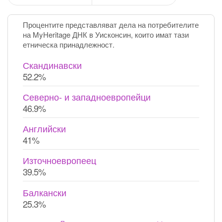
Процентите представляват дела на потребителите
на MyHeritage ДНК в Уисконсин, които имат тази
етническа принадлежност.
Скандинавски
52.2%
Северно- и западноевропейци
46.9%
Английски
41%
Източноевропеец
39.5%
Балкански
25.3%