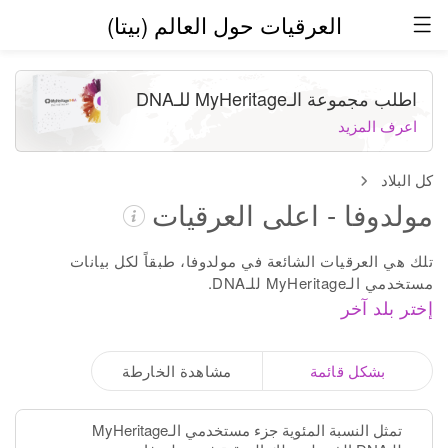
العرقيات حول العالم (بيتا)
اطلب مجموعة الـMyHeritage للـDNA
اعرف المزيد
كل البلاد
مولدوفا - اعلى العرقيات
تلك هي العرقيات الشائعة في مولدوفا، طبقاً لكل بيانات
مستخدمي الـMyHeritage للـDNA.
إختر بلد آخر
بشكل قائمة
مشاهدة الخارطة
تمثل النسبة المئوية جزء مستخدمي الـMyHeritage