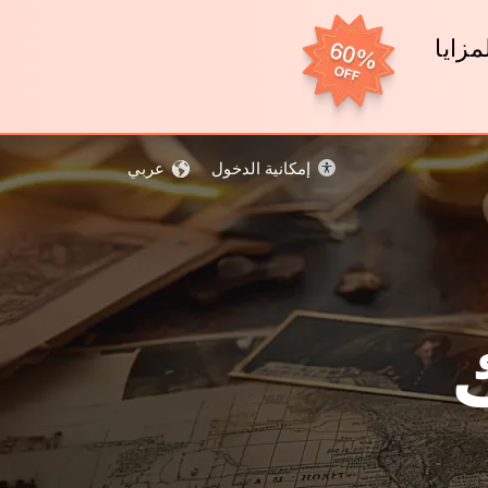
 و المزايا
إمكانية الدخول
عربي