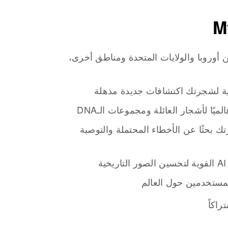
من أوروبا والولايات المتحدة ومناطق أخرى،
ئية لشجرتك اكتشافات جديدة مذهلة
الميًا لأشجار العائلة ومجموعات الـDNA
بحثًا عن الأخطاء المحتملة والتوصية
ة
لمستخدمين حول العالم
اكاً