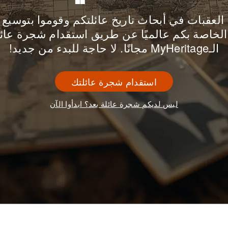
 العقبات في أبحاث تاريخ عائلتكم وقوموا بتوسيع
الخاصة بكم عالميًا عن طريق استقدام شجرة عائل
الـMyHeritage مجانًا. لا حاجة للبدء من جديد!
استقدام شجرة عائلتك
ليس لديكم شجرة عائلة بعد؟ ابدأوا الآن