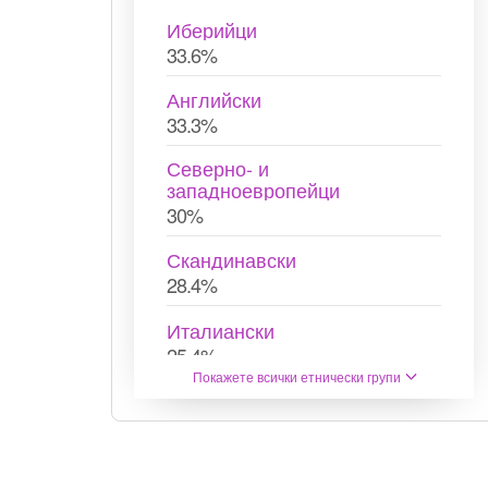
Иберийци
33.6%
Английски
33.3%
Северно- и
западноевропейци
30%
Скандинавски
28.4%
Италиански
25.4%
Покажете всички етнически групи