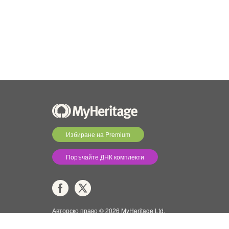
Избиране на Premium
Поръчайте ДНК комплекти
Авторско право © 2026 MyHeritage Ltd.