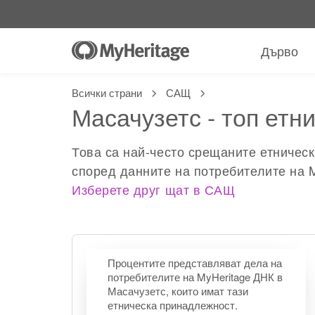
Дърво
Всички страни
САЩ
Масачузетс - топ етн
Това са най-често срещаните етничес
според данните на потребителите на 
Изберете друг щат в САЩ
Процентите представляват дела на
потребителите на MyHeritage ДНК в
Масачузетс, които имат тази
етническа принадлежност.