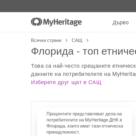
Дърво
Всички страни
САЩ
Флорида - топ етниче
Това са най-често срещаните етничес
данните на потребителите на MyHerita
Изберете друг щат в САЩ
Процентите представляват дела на
потребителите на MyHeritage ДНК в
Флорида, които имат тази етническа
принадлежност.