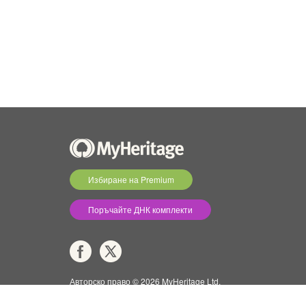
Избиране на Premium
Поръчайте ДНК комплекти
Авторско право © 2026 MyHeritage Ltd.