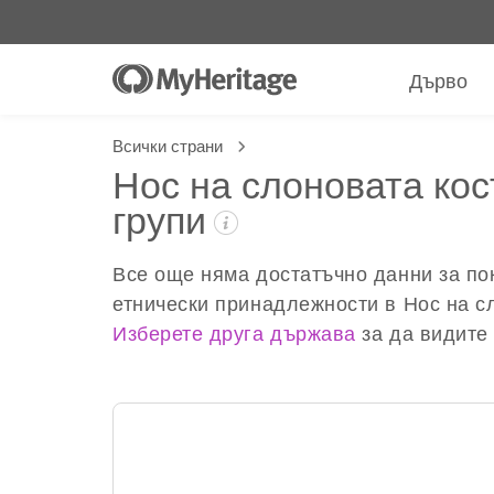
Дърво
Всички страни
Нос на слоновата кост
групи
Все още няма достатъчно данни за по
етнически принадлежности в Нос на сл
Изберете друга държава
за да видите 