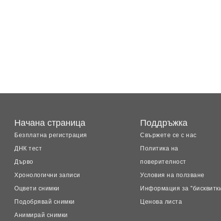
Начана страница
Поддръжка
Безплатна регистрация
Свържете се с нас
ДНК тест
Политика на
Дърво
поверителност
Хронологични записи
Условия на ползване
Оцвети снимки
Информация за "бисквитк
Подобрявай снимки
Ценова листа
Анимирай снимки