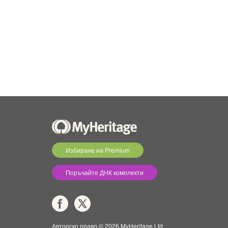
Избиране на Premium
Поръчайте ДНК комплекти
Авторско право © 2026 MyHeritage Ltd.