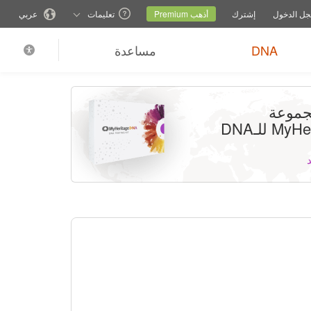
اعدة
تبديل موقع العائلة
الموقع الحالي
تغيير اللغة
ل الدخول
إشترك
أذهب Premium
تعليمات
عربي
DNA
مساعدة
جموعة