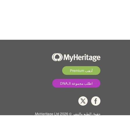
أذهب Premium
اطلب مجموعة الـDNA
حقوق الطبع والنشر © 2026 MyHeritage Ltd.