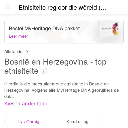
Etnisiteite reg oor die wêreld (beta)
Bestel MyHeritage DNA pakket
Leer meer
Alle lande
Bosnië en Herzegovina - top
etnisiteite
Hierdie is die mees algemene etnisiteite in Bosnië en
Herzegovina, volgens alle MyHeritage DNA gebruikers se
data.
Kies 'n ander land
Lys Oorsig
Kaart uitleg