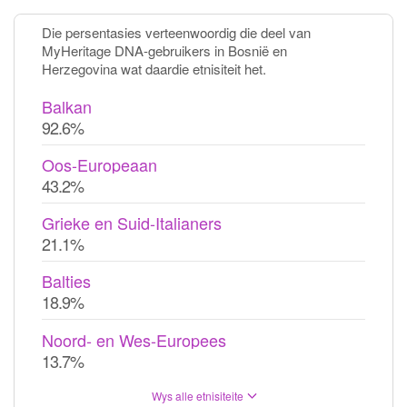
Die persentasies verteenwoordig die deel van
MyHeritage DNA-gebruikers in Bosnië en
Herzegovina wat daardie etnisiteit het.
Balkan
92.6%
Oos-Europeaan
43.2%
Grieke en Suid-Italianers
21.1%
Balties
18.9%
Noord- en Wes-Europees
13.7%
Wys alle etnisiteite