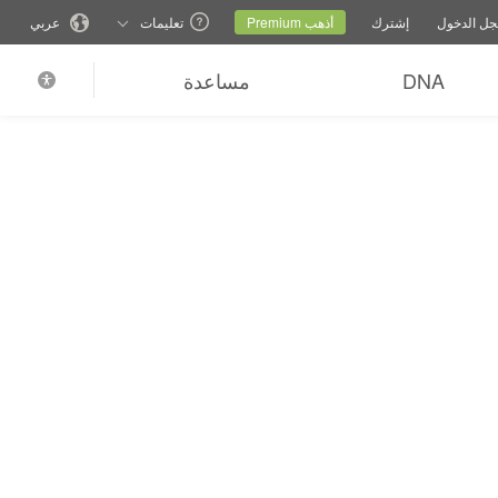
اعدة
تبديل موقع العائلة
الموقع الحالي
تغيير اللغة
ل الدخول
إشترك
أذهب Premium
تعليمات
عربي
DNA
مساعدة